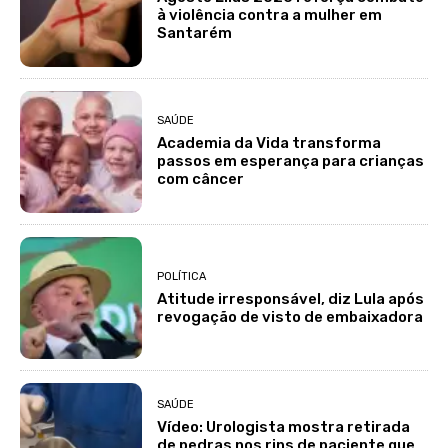
à violência contra a mulher em
Santarém
SAÚDE
Academia da Vida transforma
passos em esperança para crianças
com câncer
POLÍTICA
Atitude irresponsável, diz Lula após
revogação de visto de embaixadora
SAÚDE
Vídeo: Urologista mostra retirada
de pedras nos rins de paciente que