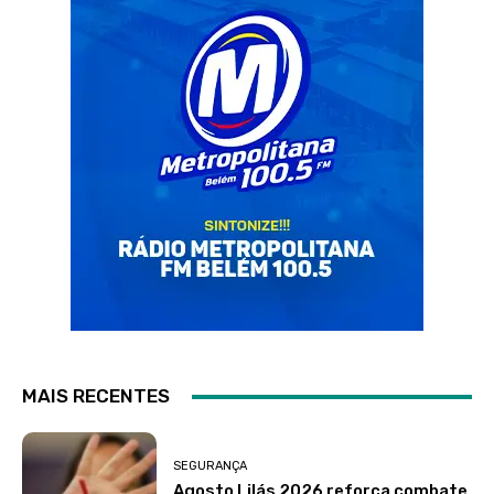
MAIS RECENTES
SEGURANÇA
Agosto Lilás 2026 reforça combate