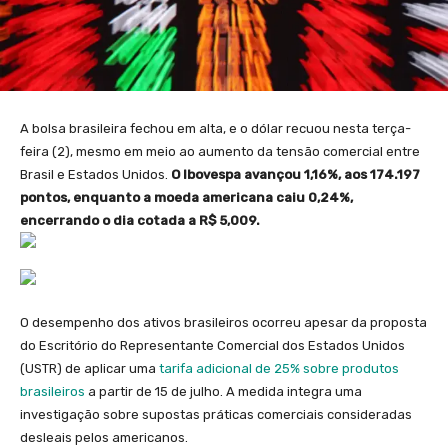
A bolsa brasileira fechou em alta, e o dólar recuou nesta terça-
feira (2), mesmo em meio ao aumento da tensão comercial entre
Brasil e Estados Unidos.
O Ibovespa avançou 1,16%, aos 174.197
pontos, enquanto a moeda americana caiu 0,24%,
encerrando o dia cotada a R$ 5,009.
O desempenho dos ativos brasileiros ocorreu apesar da proposta
do Escritório do Representante Comercial dos Estados Unidos
(USTR) de aplicar uma
tarifa adicional de 25% sobre produtos
brasileiros
a partir de 15 de julho. A medida integra uma
investigação sobre supostas práticas comerciais consideradas
desleais pelos americanos.