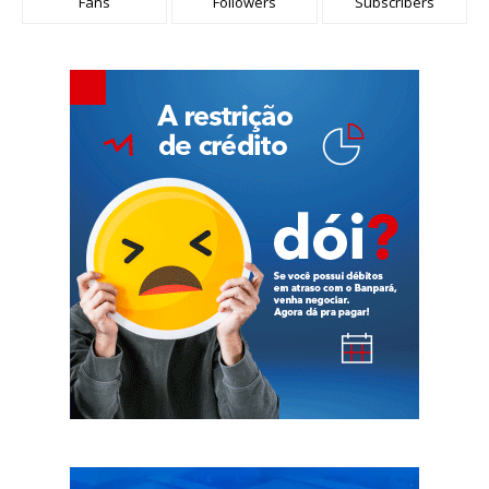
Fans
Followers
Subscribers