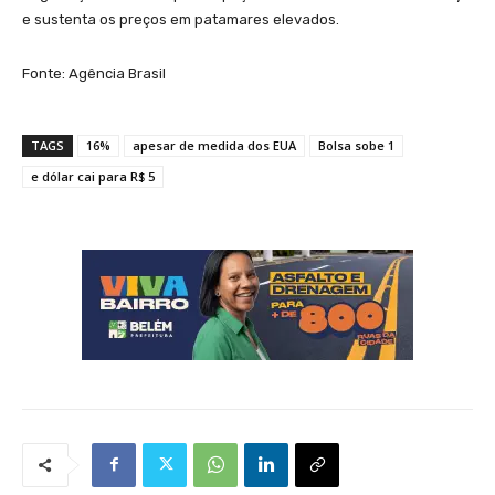
e sustenta os preços em patamares elevados.
Fonte: Agência Brasil
TAGS
16%
apesar de medida dos EUA
Bolsa sobe 1
e dólar cai para R$ 5