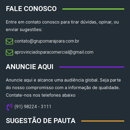
FALE CONOSCO
Entre em contato conosco para tirar dúvidas, opinar, ou
enviar sugestões:
contato@grupomarajoara.com.br
aprovinciadoparacomercial@gmail.com​
ANUNCIE AQUI
Anuncie aqui e alcance uma audiência global. Seja parte
do nosso compromisso com a informação de qualidade.
Contate-nos nos telefones abaixo
(91) 98224 - 3111
SUGESTÃO DE PAUTA