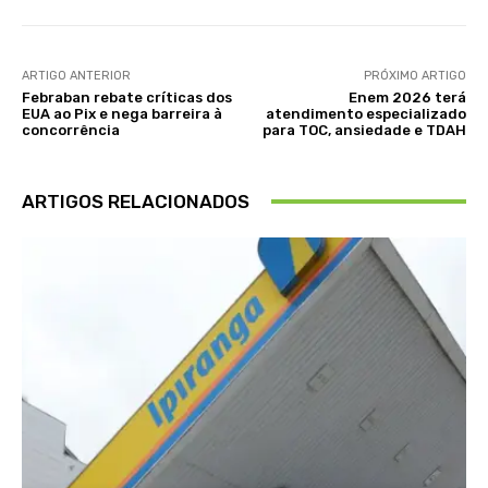
ARTIGO ANTERIOR
PRÓXIMO ARTIGO
Febraban rebate críticas dos
Enem 2026 terá
EUA ao Pix e nega barreira à
atendimento especializado
concorrência
para TOC, ansiedade e TDAH
ARTIGOS RELACIONADOS