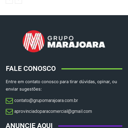
FALE CONOSCO
Entre em contato conosco para tirar dúvidas, opinar, ou
enviar sugestões:
contato@grupomarajoara.com.br
aprovinciadoparacomercial@gmail.com​
ANUNCIE AQUI