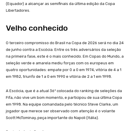
(Equador) a alcançar as semifinais da última edição da Copa
Libertadores.
Velho conhecido
O terceiro compromisso do Brasil na Copa de 2026 será no dia 24
de junho contra a Escócia. Entre os três adversários da seleção
na primeira fase, este é o mais conhecido. Em Copas do Mundo, a
seleção verde e amarela mediu forças com os europeus em
quatro oportunidades: empate por 0 a 0 em 1974, vitória de 4 a 1
em 1982, triunfo de 1 a 0 em 1990 e vitória de 2 a 1 em 1998.
A Escócia, que é a atual 36ª colocada do ranking de seleções da
Fifa, não vive um bom momento, e participou de sua última Copa
em 1998. Na equipe comandada pelo técnico Steve Clarke, um
jogador que merece ser observado com atenção é o volante
Scott McTominay, peça importante do Napoli (Itália).