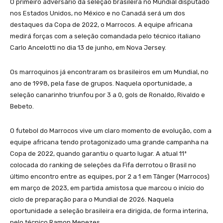
O primeiro adversário da seleção brasileira no Mundial disputado
nos Estados Unidos, no México e no Canadá será um dos
destaques da Copa de 2022, o Marrocos. A equipe africana
medirá forças com a seleção comandada pelo técnico italiano
Carlo Ancelotti no dia 13 de junho, em Nova Jersey.
Os marroquinos já encontraram os brasileiros em um Mundial, no
ano de 1998, pela fase de grupos. Naquela oportunidade, a
seleção canarinho triunfou por 3 a 0, gols de Ronaldo, Rivaldo e
Bebeto.
O futebol do Marrocos vive um claro momento de evolução, com a
equipe africana tendo protagonizado uma grande campanha na
Copa de 2022, quando garantiu o quarto lugar. A atual 11ª
colocada do ranking de seleções da Fifa derrotou o Brasil no
último encontro entre as equipes, por 2 a 1 em Tânger (Marrocos)
em março de 2023, em partida amistosa que marcou o início do
ciclo de preparação para o Mundial de 2026. Naquela
oportunidade a seleção brasileira era dirigida, de forma interina,
pelo técnico Ramon Menezes.