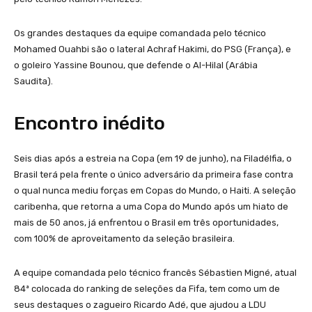
Os grandes destaques da equipe comandada pelo técnico
Mohamed Ouahbi são o lateral Achraf Hakimi, do PSG (França), e
o goleiro Yassine Bounou, que defende o Al-Hilal (Arábia
Saudita).
Encontro inédito
Seis dias após a estreia na Copa (em 19 de junho), na Filadélfia, o
Brasil terá pela frente o único adversário da primeira fase contra
o qual nunca mediu forças em Copas do Mundo, o Haiti. A seleção
caribenha, que retorna a uma Copa do Mundo após um hiato de
mais de 50 anos, já enfrentou o Brasil em três oportunidades,
com 100% de aproveitamento da seleção brasileira.
A equipe comandada pelo técnico francês Sébastien Migné, atual
84ª colocada do ranking de seleções da Fifa, tem como um de
seus destaques o zagueiro Ricardo Adé, que ajudou a LDU