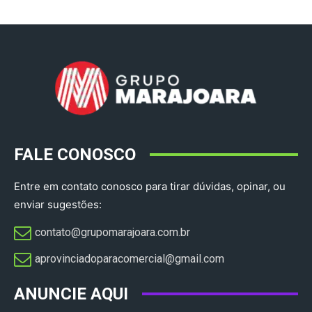
FALE CONOSCO
Entre em contato conosco para tirar dúvidas, opinar, ou
enviar sugestões:
contato@grupomarajoara.com.br
aprovinciadoparacomercial@gmail.com​
ANUNCIE AQUI