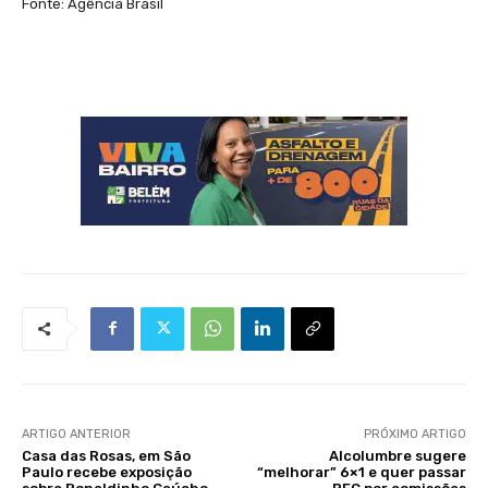
Fonte: Agência Brasil
ARTIGO ANTERIOR
PRÓXIMO ARTIGO
Casa das Rosas, em São
Alcolumbre sugere
Paulo recebe exposição
“melhorar” 6×1 e quer passar