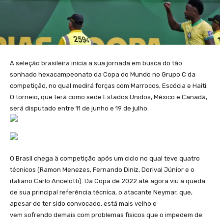
A seleção brasileira inicia a sua jornada em busca do tão
sonhado hexacampeonato da Copa do Mundo no Grupo C da
competição, no qual medirá forças com Marrocos, Escócia e Haiti.
O torneio, que terá como sede Estados Unidos, México e Canadá,
será disputado entre 11 de junho e 19 de julho.
O Brasil chega à competição após um ciclo no qual teve quatro
técnicos (Ramon Menezes, Fernando Diniz, Dorival Júnior e o
italiano Carlo Ancelotti). Da Copa de 2022 até agora viu a queda
de sua principal referência técnica, o atacante Neymar, que,
apesar de ter sido convocado, está mais velho e
vem sofrendo demais com problemas físicos que o impedem de