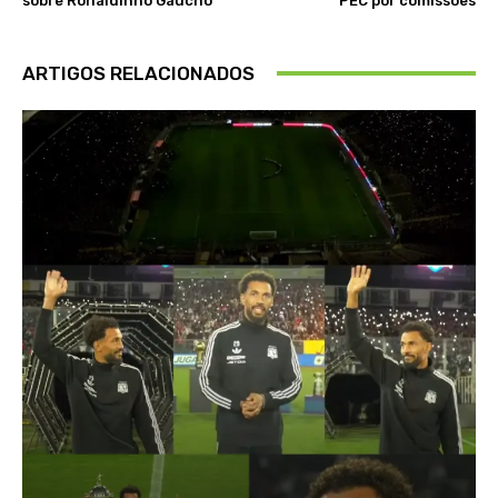
sobre Ronaldinho Gaúcho
PEC por comissões
ARTIGOS RELACIONADOS