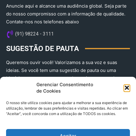
Anuncie aqui e alcance uma audiência global. Seja parte
do nosso compromisso com a informação de qualidade.
Contate-nos nos telefones abaixo
(91) 98224 - 3111
SUGESTÃO DE PAUTA
Queremos ouvir você! Valorizamos a sua voz e suas
ideias. Se você tem uma sugestão de pauta ou uma
história que merece ser contada, envie-nos agora!
Gerenciar Consentimento
(91) 98224 - 3111
de Cookies
O nosso site utiliza cookies para ajudar a melhorar a sua experiência de
utilização, lembrar de suas preferências e visitas repetidas. Ao clicar em
“Aceitar”, você concorda com a utilização de TODOS os cookies.
Aceitar