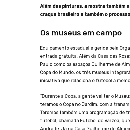
Além das pinturas, a mostra também a
craque brasileiro e também o process
Os museus em campo
Equipamento estadual e gerida pela Orga
entrada gratuita. Além da Casa das Rosa
Paulo como os espaços Guilherme de Almei
Copa do Mundo, os três museus integra
iniciativa que relaciona o futebol à memór
“Durante a Copa, a gente vai ter o Mus
teremos o Copa no Jardim, com a transmi
Teremos também uma programação de troc
futebol, chamada Futebol de Várzea, que
Andrade. Já na Casa Guilherme de Almeida