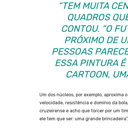
“TEM MUITA CEN
QUADROS QUE
CONTOU. “O FU
PRÓXIMO DE U
PESSOAS PARECE
ESSA PINTURA É
CARTOON, UMA
Um dos núcleos, por exemplo, aproxima o
velocidade, resistência e domínio da bola
cruzeirense e acho que torcer por um tim
ele tem que ser: uma grande brincadeira”, 