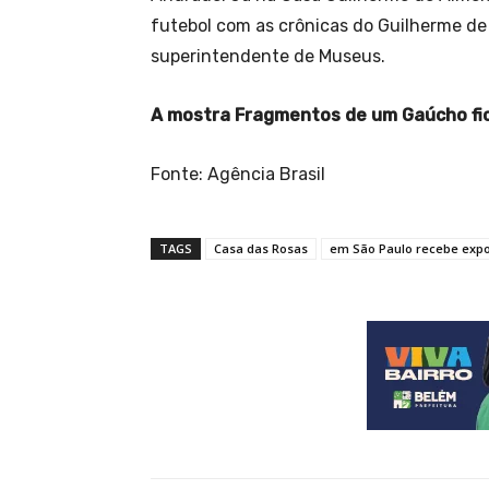
futebol com as crônicas do Guilherme de 
superintendente de Museus.
A mostra Fragmentos de um Gaúcho fica
Fonte: Agência Brasil
TAGS
Casa das Rosas
em São Paulo recebe expo