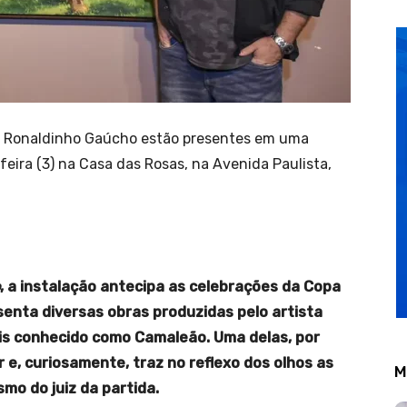
de Ronaldinho Gaúcho estão presentes em uma
feira (3) na Casa das Rosas, na Avenida Paulista,
, a instalação antecipa as celebrações da Copa
enta diversas obras produzidas pelo artista
ais conhecido como Camaleão. Uma delas, por
 e, curiosamente, traz no reflexo dos olhos as
M
mo do juiz da partida.