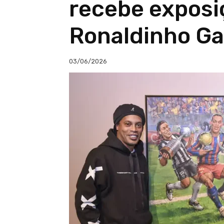
recebe exposi
Ronaldinho G
03/06/2026