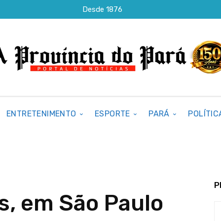
Desde 1876
ENTRETENIMENTO
ESPORTE
PARÁ
POLÍTIC
P
s, em São Paulo