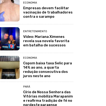
ECONOMIA
Empresas devem facilitar
vacinação de trabalhadores
contra o sarampo
ENTRETENIMENTO
Vídeo: Mariana Ximenes
revela sua novela favorita
em batalha de sucessos
ECONOMIA
Copom baixa taxa Selic para
14% ao ano, a quarta
redução consecutiva dos
juros neste ano
PARÁ
Círio de Nossa Senhora das
Vitórias mobiliza Marapanim
e reafirma tradição de fé no
nordeste paraense