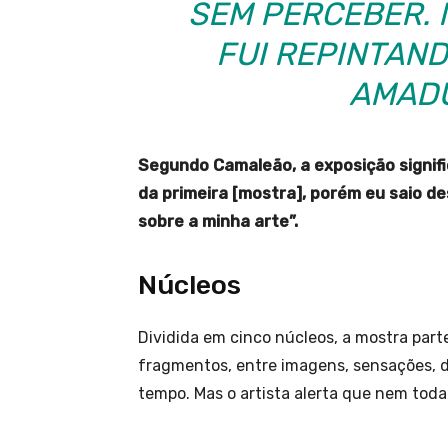
SEM PERCEBER. 
FUI REPINTAN
AMADU
Segundo Camaleão, a exposição signifi
da primeira [mostra], porém eu saio 
sobre a minha arte”.
Núcleos
Dividida em cinco núcleos, a mostra part
fragmentos, entre imagens, sensações, d
tempo. Mas o artista alerta que nem tod