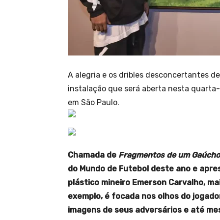
A alegria e os dribles desconcertantes 
instalação que será aberta nesta quarta-
em São Paulo.
Chamada de
Fragmentos de um Gaúcho
do Mundo de Futebol deste ano e apres
plástico mineiro Emerson Carvalho, m
exemplo, é focada nos olhos do jogador
imagens de seus adversários e até mes