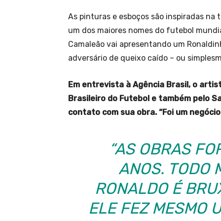
As pinturas e esboços são inspiradas na t
um dos maiores nomes do futebol mundial
Camaleão vai apresentando um Ronaldinh
adversário de queixo caído – ou simplesm
Em entrevista à Agência Brasil, o arti
Brasileiro do Futebol e também pelo S
contato com sua obra. “Foi um negócio 
“AS OBRAS FO
ANOS. TODO 
RONALDO É BRUX
ELE FEZ MESMO 