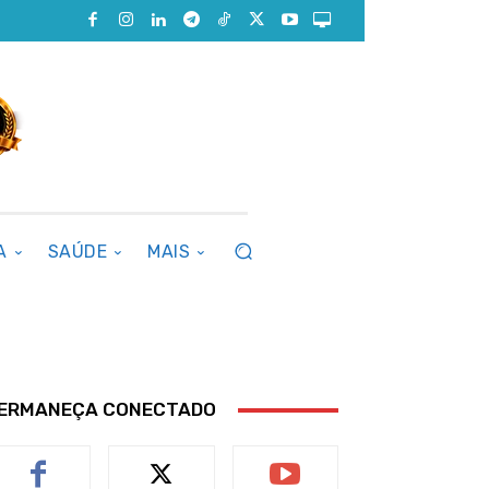
A
SAÚDE
MAIS
ERMANEÇA CONECTADO