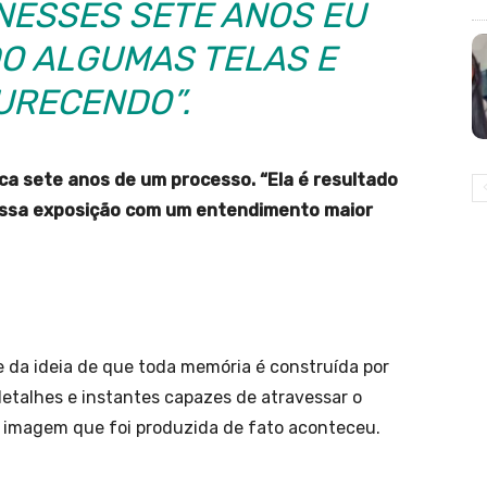
NESSES SETE ANOS EU
DO ALGUMAS TELAS E
RECENDO”.
ca sete anos de um processo. “Ela é resultado
dessa exposição com um entendimento maior
e da ideia de que toda memória é construída por
etalhes e instantes capazes de atravessar o
a imagem que foi produzida de fato aconteceu.