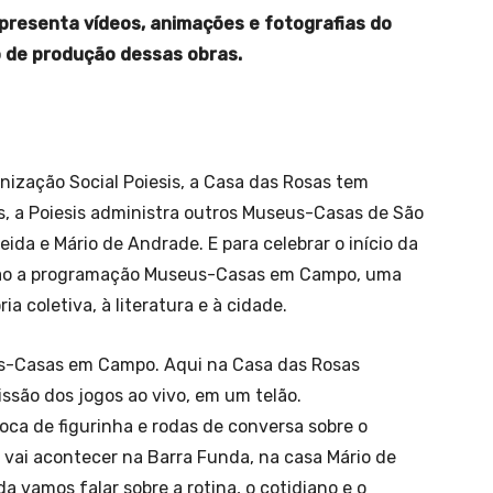
presenta vídeos, animações e fotografias do
o de produção dessas obras.
nização Social Poiesis, a Casa das Rosas tem
s, a Poiesis administra outros Museus-Casas de São
da e Mário de Andrade. E para celebrar o início da
rão a programação Museus-Casas em Campo, uma
ia coletiva, à literatura e à cidade.
eus-Casas em Campo. Aqui na Casa das Rosas
ssão dos jogos ao vivo, em um telão.
a de figurinha e rodas de conversa sobre o
 vai acontecer na Barra Funda, na casa Mário de
 vamos falar sobre a rotina, o cotidiano e o