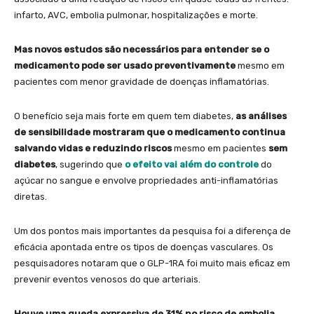
infarto, AVC, embolia pulmonar, hospitalizações e morte.
Mas novos estudos são necessários para entender se o
medicamento pode ser usado preventivamente
mesmo em
pacientes com menor gravidade de doenças inflamatórias.
O benefício seja mais forte em quem tem diabetes,
as análises
de sensibilidade mostraram que o medicamento continua
salvando vidas e reduzindo riscos
mesmo em pacientes
sem
diabetes
, sugerindo que
o efeito vai além do controle
do
açúcar no sangue e envolve propriedades anti-inflamatórias
diretas.
Um dos pontos mais importantes da pesquisa foi a diferença de
eficácia apontada entre os tipos de doenças vasculares. Os
pesquisadores notaram que o GLP-1RA foi muito mais eficaz em
prevenir eventos venosos do que arteriais.
Houve uma queda expressiva de 31% no risco de embolia