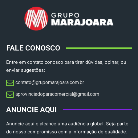
FALE CONOSCO
Entre em contato conosco para tirar dúvidas, opinar, ou
enviar sugestões:
contato@grupomarajoara.com.br
aprovinciadoparacomercial@gmail.com​
ANUNCIE AQUI
Anuncie aqui e alcance uma audiência global. Seja parte
do nosso compromisso com a informação de qualidade.