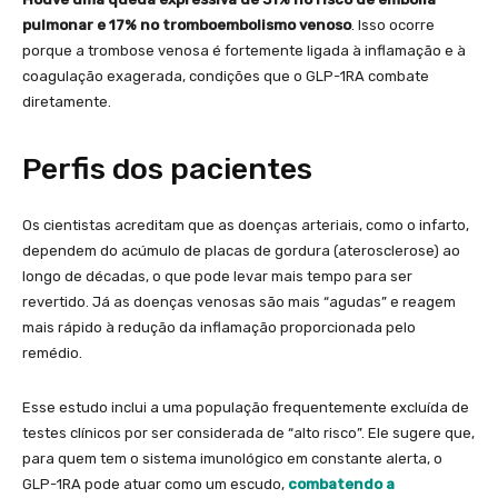
pulmonar e 17% no tromboembolismo venoso
. Isso ocorre
porque a trombose venosa é fortemente ligada à inflamação e à
coagulação exagerada, condições que o GLP-1RA combate
diretamente.
Perfis dos pacientes
Os cientistas acreditam que as doenças arteriais, como o infarto,
dependem do acúmulo de placas de gordura (aterosclerose) ao
longo de décadas, o que pode levar mais tempo para ser
revertido. Já as doenças venosas são mais “agudas” e reagem
mais rápido à redução da inflamação proporcionada pelo
remédio.
Esse estudo inclui a uma população frequentemente excluída de
testes clínicos por ser considerada de “alto risco”. Ele sugere que,
para quem tem o sistema imunológico em constante alerta, o
GLP-1RA pode atuar como um escudo,
combatendo a