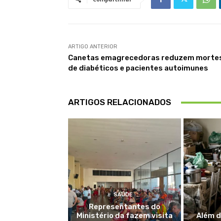
ARTIGO ANTERIOR
Canetas emagrecedoras reduzem morte
de diabéticos e pacientes autoimunes
ARTIGOS RELACIONADOS
SAÚDE
Representantes do
Ministério da fazem visita
Além 