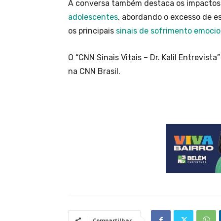
A conversa também destaca os impactos
adolescentes
, abordando o excesso de es
os principais
sinais de sofrimento emocio
O “CNN Sinais Vitais – Dr. Kalil Entrevist
na CNN Brasil.
Compartilhar