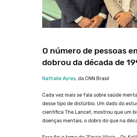
O número de pessoas em
dobrou da década de 199
Nathalie Ayres
, da CNN Brasil
Cada vez mais se fala sobre saúde ment
desse tipo de distúrbio. Um dado do estu
científica The Lancet, mostrou que um 
doenças mentais, o dobro do que na déc