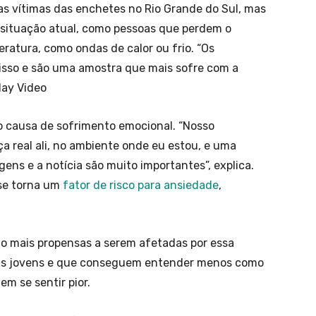
s vítimas das enchetes no Rio Grande do Sul, mas
à situação atual, como pessoas que perdem o
atura, como ondas de calor ou frio. “Os
isso e são uma amostra que mais sofre com a
lay Video
 causa de sofrimento emocional. “Nosso
a real ali, no ambiente onde eu estou, e uma
ens e a notícia são muito importantes”, explica.
se torna um
fator de risco para ansiedade
,
ão mais propensas a serem afetadas por essa
ais jovens e que conseguem entender menos como
em se sentir pior.