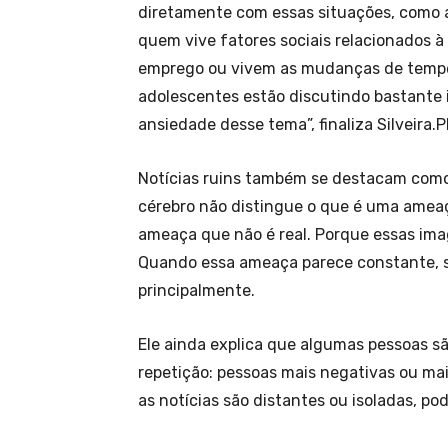
diretamente com essas situações, como a
quem vive fatores sociais relacionados 
emprego ou vivem as mudanças de temper
adolescentes estão discutindo bastante 
ansiedade desse tema”, finaliza Silveira.P
Notícias ruins também se destacam como
cérebro não distingue o que é uma ameaç
ameaça que não é real. Porque essas imag
Quando essa ameaça parece constante, 
principalmente.
Ele ainda explica que algumas pessoas s
repetição: pessoas mais negativas ou m
as notícias são distantes ou isoladas, pod