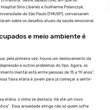
lil Entrevista” deste sábado (04), em que os
 Hospital Sírio Libanês e Guilherme Polanczyk,
Universidade de São Paulo (FMUSP), conversaram
alaram sobre os desafios atuais da saúde emocional.
cupados e meio ambiente é
e, pela primeira vez, houve um deslocamento da
 depressão e outros problemas do tipo. Agora, os
rimento mental está entre pessoas de 15 a 19 anos”,
ssa faixa etária é jovem para já começar a sentir-
a etária, o clima se destaca. Há até um novo
tica”. Essa ansiedade atinge não só quem sofre