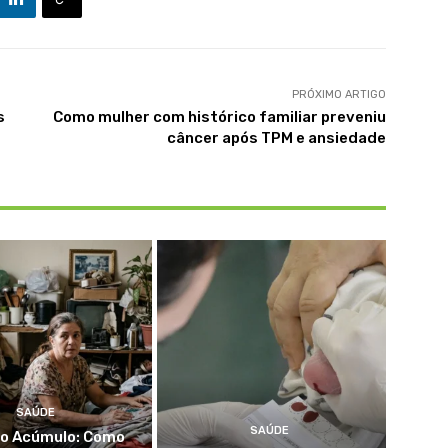
PRÓXIMO ARTIGO
s
Como mulher com histórico familiar preveniu
câncer após TPM e ansiedade
SAÚDE
SAÚDE
do Acúmulo: Como