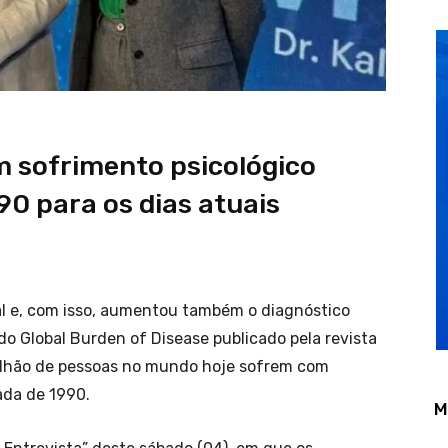
 sofrimento psicológico
0 para os dias atuais
al e, com isso, aumentou também o diagnóstico
do Global Burden of Disease publicado pela revista
bilhão de pessoas no mundo hoje sofrem com
ada de 1990.
M