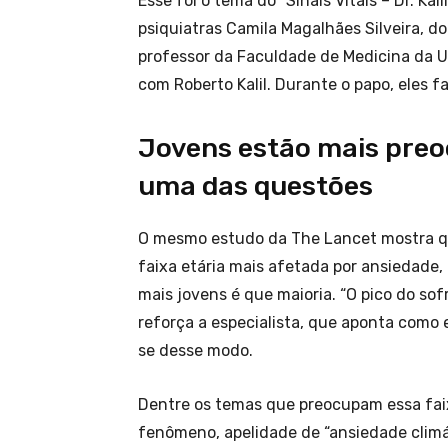
Esse foi o tema do “Sinais Vitais – Dr. Ka
psiquiatras Camila Magalhães Silveira, do
professor da Faculdade de Medicina da 
com Roberto Kalil. Durante o papo, eles f
Jovens estão mais preo
uma das questões
O mesmo estudo da The Lancet mostra qu
faixa etária mais afetada por ansiedade,
mais jovens é que maioria. “O pico do sof
reforça a especialista, que aponta como e
se desse modo.
Dentre os temas que preocupam essa faix
fenômeno, apelidade de “ansiedade climá