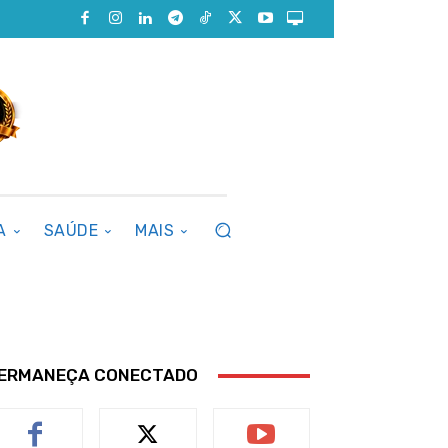
A
SAÚDE
MAIS
ERMANEÇA CONECTADO