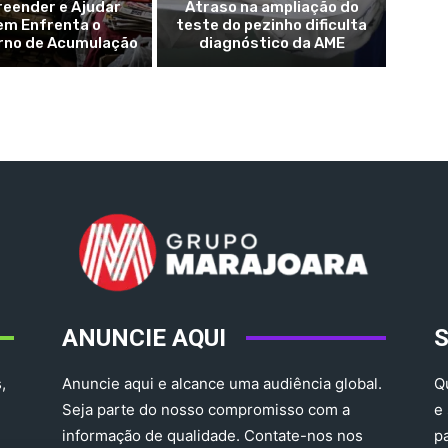
eender e Ajudar
Atraso na ampliação do
em Enfrenta o
teste do pezinho dificulta
rno de Acumulação
diagnóstico da AME
ANUNCIE AQUI
,
Anuncie aqui e alcance uma audiência global.
Q
Seja parte do nosso compromisso com a
e
informação de qualidade. Contate-nos nos
p