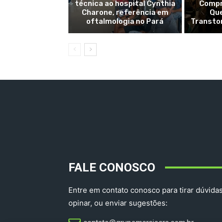
técnica ao hospital Cynthia
Compr
Charone, referência em
Qu
oftalmologia no Pará
Transto
FALE CONOSCO
Entre em contato conosco para tirar dúvidas
opinar, ou enviar sugestões: