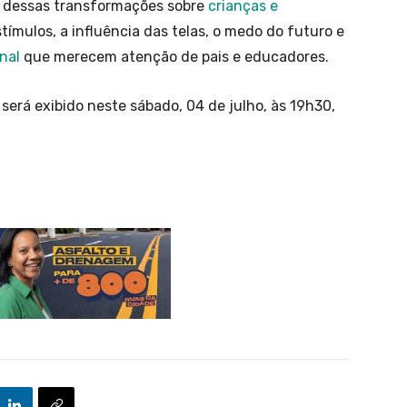
 dessas transformações sobre
crianças e
tímulos, a influência das telas, o medo do futuro e
nal
que merecem atenção de pais e educadores.
a” será exibido neste sábado, 04 de julho, às 19h30,