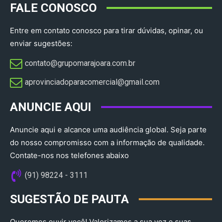
FALE CONOSCO
Entre em contato conosco para tirar dúvidas, opinar, ou
enviar sugestões:
contato@grupomarajoara.com.br
aprovinciadoparacomercial@gmail.com​
ANUNCIE AQUI
Anuncie aqui e alcance uma audiência global. Seja parte
do nosso compromisso com a informação de qualidade.
Contate-nos nos telefones abaixo
(91) 98224 - 3111
SUGESTÃO DE PAUTA
Queremos ouvir você! Valorizamos a sua voz e suas