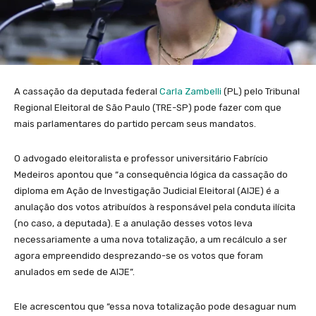
A cassação da deputada federal
Carla Zambelli
(PL) pelo Tribunal
Regional Eleitoral de São Paulo (TRE-SP) pode fazer com que
mais parlamentares do partido percam seus mandatos.
O advogado eleitoralista e professor universitário Fabrício
Medeiros apontou que “a consequência lógica da cassação do
diploma em Ação de Investigação Judicial Eleitoral (AIJE) é a
anulação dos votos atribuídos à responsável pela conduta ilícita
(no caso, a deputada). E a anulação desses votos leva
necessariamente a uma nova totalização, a um recálculo a ser
agora empreendido desprezando-se os votos que foram
anulados em sede de AIJE”.
Ele acrescentou que “essa nova totalização pode desaguar num