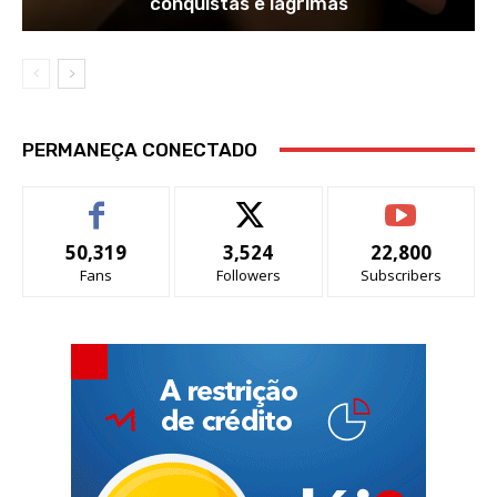
conquistas e lágrimas
PERMANEÇA CONECTADO
50,319
3,524
22,800
Fans
Followers
Subscribers