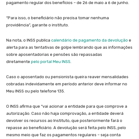
pagamento regular dos benefícios – de 26 de maio a 6 de junho.
“Para isso, o beneficiário não precisa tomar nenhuma
providência”, garante o instituto.
Na nota, o INSS publica
calendário de pagamento da devolução
e
alerta para as tentativas de golpe lembrando que as informações
sobre aposentadorias e pensões são repassadas
diretamente
pelo portal Meu INSS
.
Caso o aposentado ou pensionista queira reaver mensalidades
cobradas indevidamente em período anterior deve informar no
Meu INSS ou pelo telefone 135.
O INSS afirma que “vai acionar a entidade para que comprove a
autorização. Caso não haja comprovação, a entidade deverá
devolver os recursos ao Instituto, que posteriormente fará o
repasse ao beneficiário. A devolução será feita pelo INSS, pelo
mesmo meio que faz os pagamentos regulares – seja conta