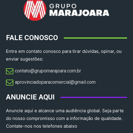
FALE CONOSCO
Entre em contato conosco para tirar dúvidas, opinar, ou
enviar sugestões:
contato@grupomarajoara.com.br
aprovinciadoparacomercial@gmail.com​
ANUNCIE AQUI
Anuncie aqui e alcance uma audiência global. Seja parte
do nosso compromisso com a informação de qualidade.
Contate-nos nos telefones abaixo