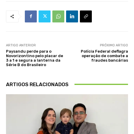
ARTIGO ANTERIOR
PRÓXIMO ARTIGO
Paysandu perde para o
Polícia Federal deflagra
Novorizontino pelo placar de
operação de combate a
3 a 1 e segura a lanterna da
fraudes bancárias
Série B do Brasileiro
ARTIGOS RELACIONADOS