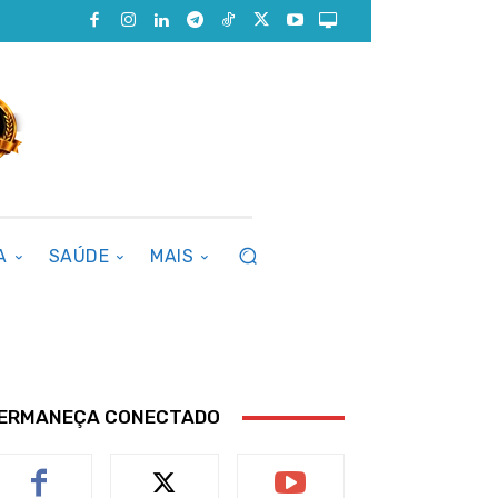
A
SAÚDE
MAIS
ERMANEÇA CONECTADO