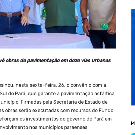
vê obras de pavimentação em doze vias urbanas
sinou, nesta sexta-feira, 26, o convênio com a
 Sul do Pará, que garante a pavimentação asfáltica
unicípio. Firmadas pela Secretaria de Estado de
 as obras serão executadas com recursos do Fundo
eforçam os investimentos do governo do Pará em
M
envolvimento nos municípios paraenses.