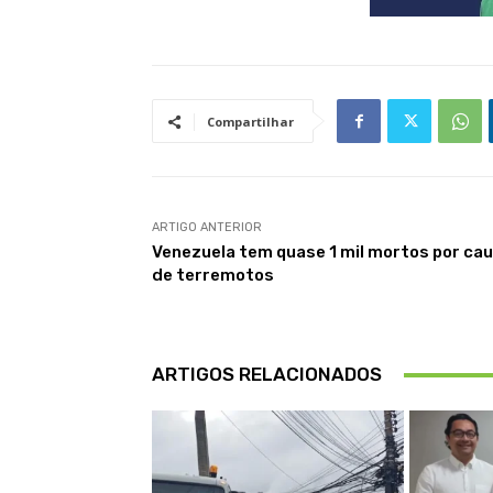
Compartilhar
ARTIGO ANTERIOR
Venezuela tem quase 1 mil mortos por ca
de terremotos
ARTIGOS RELACIONADOS