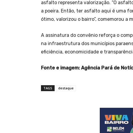
asfalto representa valorização. “O asfal
a poeira. Então, ter asfalto aqui é uma f
ótimo, valorizou o bairro”, comemorou a 
A assinatura do convênio reforça o com
na infraestrutura dos municípios paraen
eficiência, economicidade e transparênci
Fonte e imagem: Agência Pará de Notíc
TAGS
destaque