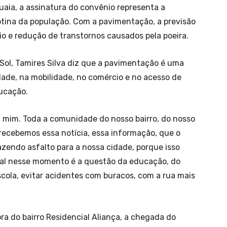
aia, a assinatura do convênio representa a
otina da população. Com a pavimentação, a previsão
o e redução de transtornos causados pela poeira.
Sol, Tamires Silva diz que a pavimentação é uma
ade, na mobilidade, no comércio e no acesso de
ducação.
a mim. Toda a comunidade do nosso bairro, do nosso
recebemos essa notícia, essa informação, que o
zendo asfalto para a nossa cidade, porque isso
ipal nesse momento é a questão da educação, do
scola, evitar acidentes com buracos, com a rua mais
a do bairro Residencial Aliança, a chegada do