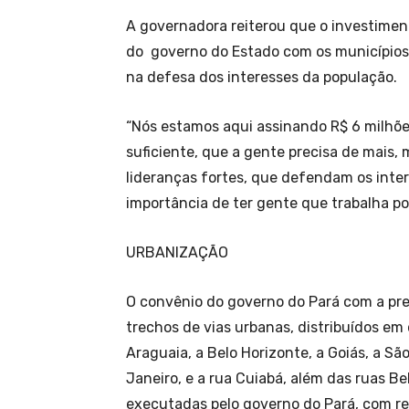
A governadora reiterou que o investime
do governo do Estado com os municípios,
na defesa dos interesses da população.
“Nós estamos aqui assinando R$ 6 milhõ
suficiente, que a gente precisa de mais, 
lideranças fortes, que defendam os inte
importância de ter gente que trabalha p
URBANIZAÇÃO
O convênio do governo do Pará com a pr
trechos de vias urbanas, distribuídos em 
Araguaia, a Belo Horizonte, a Goiás, a São 
Janeiro, e a rua Cuiabá, além das ruas B
executadas pelo governo do Pará, com r