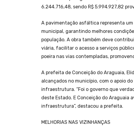
6.244.716,48, sendo R$ 5.994.927,82 pro
A pavimentação asfáltica representa um 
municipal, garantindo melhores condiçõe
população. A obra também deve contribu
viária, facilitar o acesso a serviços públ
poeira nas vias contempladas, promovend
A prefeita de Conceição do Araguaia, Eli
alcançados no município, com o apoio do
infraestrutura. “Foi o governo que verd
deste Estado. E Conceição do Araguaia 
infraestrutura”, destacou a prefeita.
MELHORIAS NAS VIZINHANÇAS