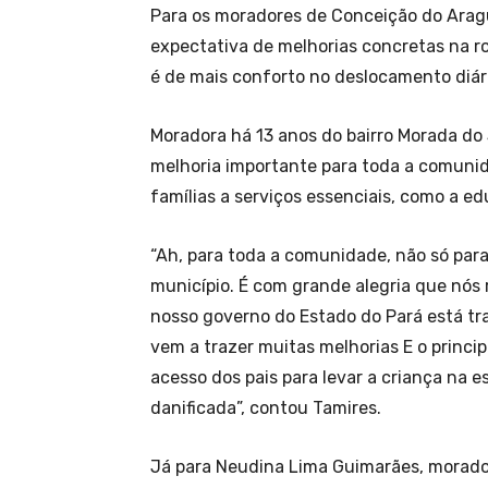
Para os moradores de Conceição do Aragu
expectativa de melhorias concretas na r
é de mais conforto no deslocamento diári
Moradora há 13 anos do bairro Morada do 
melhoria importante para toda a comunid
famílias a serviços essenciais, como a e
“Ah, para toda a comunidade, não só par
município. É com grande alegria que nós 
nosso governo do Estado do Pará está tra
vem a trazer muitas melhorias E o princ
acesso dos pais para levar a criança na e
danificada”, contou Tamires.
Já para Neudina Lima Guimarães, morador