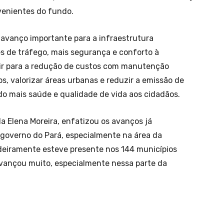
venientes do fundo.
avanço importante para a infraestrutura
s de tráfego, mais segurança e conforto à
ir para a redução de custos com manutenção
icos, valorizar áreas urbanas e reduzir a emissão de
o mais saúde e qualidade de vida aos cidadãos.
da Elena Moreira, enfatizou os avanços já
 governo do Pará, especialmente na área da
adeiramente esteve presente nos 144 municípios
avançou muito, especialmente nessa parte da