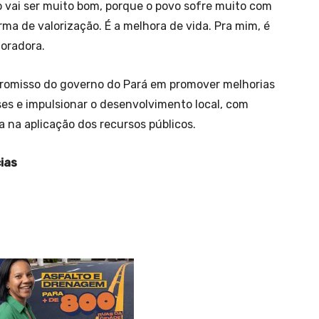
to vai ser muito bom, porque o povo sofre muito com
orma de valorização. É a melhora de vida. Pra mim, é
moradora.
promisso do governo do Pará em promover melhorias
ses e impulsionar o desenvolvimento local, com
a na aplicação dos recursos públicos.
ias