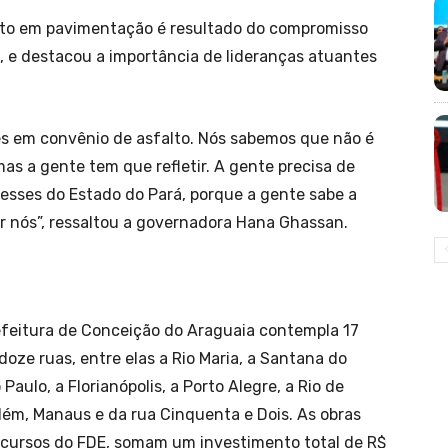
nto em pavimentação é resultado do compromisso
 e destacou a importância de lideranças atuantes
es em convênio de asfalto. Nós sabemos que não é
mas a gente tem que refletir. A gente precisa de
resses do Estado do Pará, porque a gente sabe a
or nós”, ressaltou a governadora Hana Ghassan.
efeitura de Conceição do Araguaia contempla 17
doze ruas, entre elas a Rio Maria, a Santana do
Paulo, a Florianópolis, a Porto Alegre, a Rio de
elém, Manaus e da rua Cinquenta e Dois. As obras
ecursos do FDE, somam um investimento total de R$