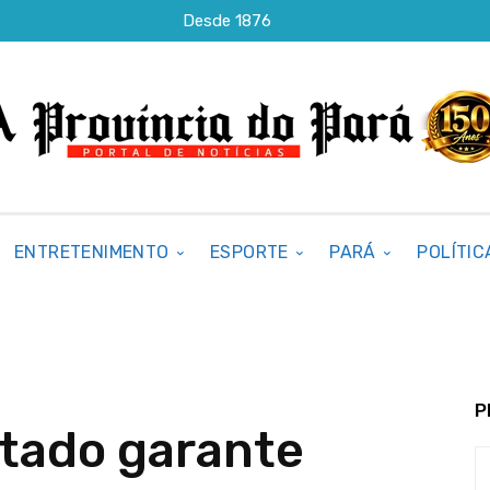
Desde 1876
ENTRETENIMENTO
ESPORTE
PARÁ
POLÍTIC
P
tado garante