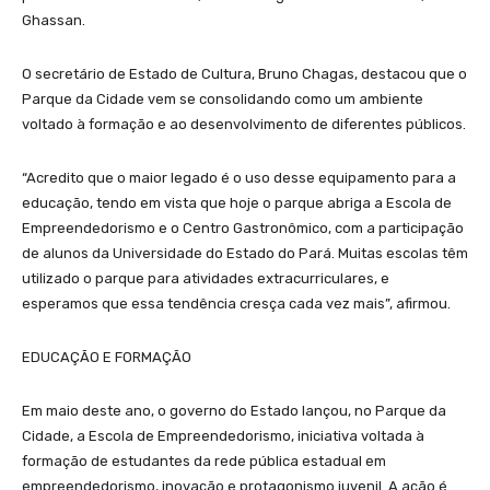
Ghassan.
O secretário de Estado de Cultura, Bruno Chagas, destacou que o
Parque da Cidade vem se consolidando como um ambiente
voltado à formação e ao desenvolvimento de diferentes públicos.
“Acredito que o maior legado é o uso desse equipamento para a
educação, tendo em vista que hoje o parque abriga a Escola de
Empreendedorismo e o Centro Gastronômico, com a participação
de alunos da Universidade do Estado do Pará. Muitas escolas têm
utilizado o parque para atividades extracurriculares, e
esperamos que essa tendência cresça cada vez mais”, afirmou.
EDUCAÇÃO E FORMAÇÃO
Em maio deste ano, o governo do Estado lançou, no Parque da
Cidade, a Escola de Empreendedorismo, iniciativa voltada à
formação de estudantes da rede pública estadual em
empreendedorismo, inovação e protagonismo juvenil. A ação é