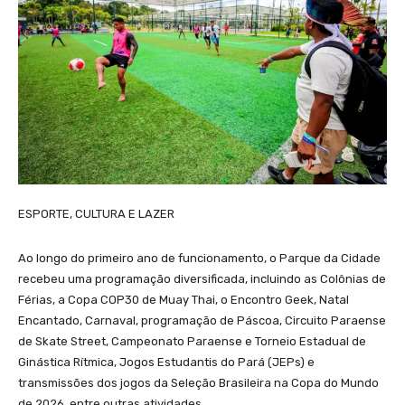
ESPORTE, CULTURA E LAZER
Ao longo do primeiro ano de funcionamento, o Parque da Cidade
recebeu uma programação diversificada, incluindo as Colônias de
Férias, a Copa COP30 de Muay Thai, o Encontro Geek, Natal
Encantado, Carnaval, programação de Páscoa, Circuito Paraense
de Skate Street, Campeonato Paraense e Torneio Estadual de
Ginástica Rítmica, Jogos Estudantis do Pará (JEPs) e
transmissões dos jogos da Seleção Brasileira na Copa do Mundo
de 2026, entre outras atividades.