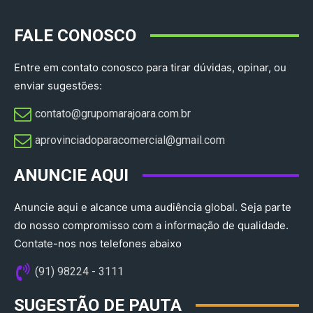
FALE CONOSCO
Entre em contato conosco para tirar dúvidas, opinar, ou
enviar sugestões:
contato@grupomarajoara.com.br
aprovinciadoparacomercial@gmail.com​
ANUNCIE AQUI
Anuncie aqui e alcance uma audiência global. Seja parte
do nosso compromisso com a informação de qualidade.
Contate-nos nos telefones abaixo
(91) 98224 - 3111
SUGESTÃO DE PAUTA