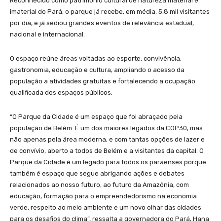
Reconhecido como patrimônio cultural de natureza material e
imaterial do Pará, o parque já recebe, em média, 5,8 mil visitantes
por dia, e já sediou grandes eventos de relevância estadual,
nacional e internacional.
O espaço reúne áreas voltadas ao esporte, convivência,
gastronomia, educação e cultura, ampliando o acesso da
população a atividades gratuitas e fortalecendo a ocupação
qualificada dos espaços públicos.
“O Parque da Cidade é um espaço que foi abraçado pela
população de Belém. É um dos maiores legados da COP30, mas
não apenas pela área moderna, e com tantas opções de lazer e
de convívio, aberto a todos de Belém e a visitantes da capital. O
Parque da Cidade é um legado para todos os paraenses porque
também é espaço que segue abrigando ações e debates
relacionados ao nosso futuro, ao futuro da Amazônia, com
educação, formação para o empreendedorismo na economia
verde, respeito ao meio ambiente e um novo olhar das cidades
para os desafios do clima”, ressalta a governadora do Pará, Hana