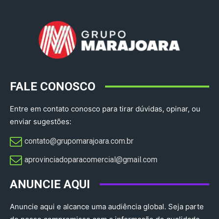
FALE CONOSCO
Entre em contato conosco para tirar dúvidas, opinar, ou
enviar sugestões:
contato@grupomarajoara.com.br
aprovinciadoparacomercial@gmail.com​
ANUNCIE AQUI
Anuncie aqui e alcance uma audiência global. Seja parte