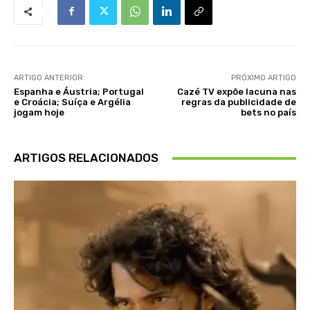
ARTIGO ANTERIOR
PRÓXIMO ARTIGO
Espanha e Áustria; Portugal
Cazé TV expõe lacuna nas
e Croácia; Suíça e Argélia
regras da publicidade de
jogam hoje
bets no país
ARTIGOS RELACIONADOS