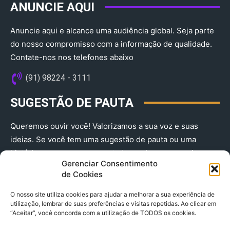
ANUNCIE AQUI
Anuncie aqui e alcance uma audiência global. Seja parte
do nosso compromisso com a informação de qualidade.
Contate-nos nos telefones abaixo
(91) 98224 - 3111
SUGESTÃO DE PAUTA
Queremos ouvir você! Valorizamos a sua voz e suas
ideias. Se você tem uma sugestão de pauta ou uma
história que merece ser contada, envie-nos agora!
Gerenciar Consentimento
(91) 98224 - 3111
de Cookies
O nosso site utiliza cookies para ajudar a melhorar a sua experiência de
utilização, lembrar de suas preferências e visitas repetidas. Ao clicar em
“Aceitar”, você concorda com a utilização de TODOS os cookies.