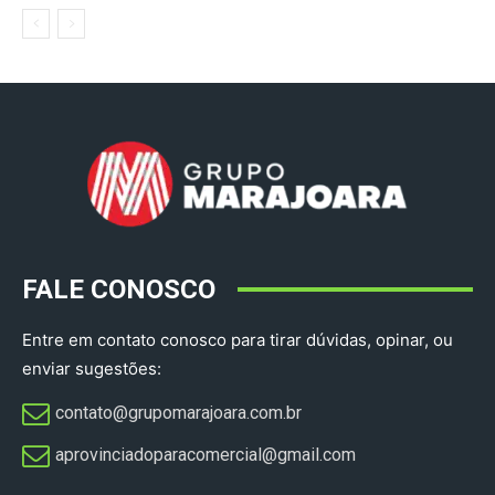
FALE CONOSCO
Entre em contato conosco para tirar dúvidas, opinar, ou
enviar sugestões:
contato@grupomarajoara.com.br
aprovinciadoparacomercial@gmail.com​