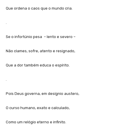
Que ordena o caos que o mundo cria.
.
Se o infortúnio pesa – lento e severo –
Não clames, sofre, atento e resignado,
Que a dor também educa o espírito.
.
Pois Deus governa, em desígnio austero,
O curso humano, exato e calculado,
Como um relógio eterno e infinito.