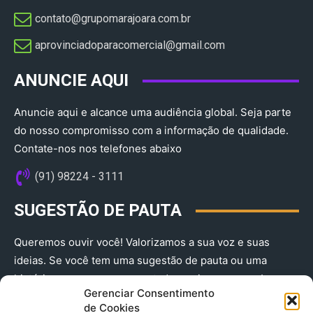
contato@grupomarajoara.com.br
aprovinciadoparacomercial@gmail.com​
ANUNCIE AQUI
Anuncie aqui e alcance uma audiência global. Seja parte
do nosso compromisso com a informação de qualidade.
Contate-nos nos telefones abaixo
(91) 98224 - 3111
SUGESTÃO DE PAUTA
Queremos ouvir você! Valorizamos a sua voz e suas
ideias. Se você tem uma sugestão de pauta ou uma
história que merece ser contada, envie-nos agora!
Gerenciar Consentimento
(91) 98224 - 3111
de Cookies