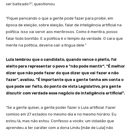
ser batizado?”, questionou.
“Fiquei pensando o que a gente pode fazer para proibir, em
época de eleição, sobre eleição, falar de inteligência artificial na
política. Isso vai servir aos mentirosos. Como é mentira, posso
falar todo bonitão. E a política é o templo da verdade. O cara que
mente na política, deveria cair a língua dele.”
Lula lembrou que o candidato, quando vence o pleito, foi
eleito para representar o povo e “não pode mentir”. “É melhor
dizer que não pode fazer do que dizer que vai fazer e não
fazer”, avaliou. “É importante que a gente tenha em conta o
que pode ser feito, do ponto de vista Legislativo, pra gente
discutir com verdade esse negócio de inteligência artificial”.
“Se a gente quiser, a gente poder fazer o Lula artificial. Fazer
comício em 27 estados no mesmo dia e no mesmo horário. Eu
estou lá, mas não estou. Confesso a vocês: um cidadão que
aprendeu a ter caráter com a dona Lindu [mãe de Lula] não