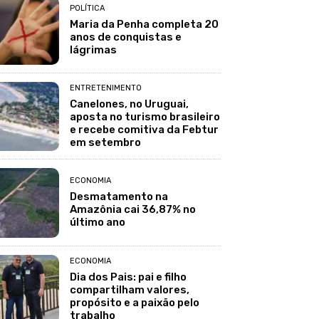
POLÍTICA
Maria da Penha completa 20
anos de conquistas e
lágrimas
ENTRETENIMENTO
Canelones, no Uruguai,
aposta no turismo brasileiro
e recebe comitiva da Febtur
em setembro
ECONOMIA
Desmatamento na
Amazônia cai 36,87% no
último ano
ECONOMIA
Dia dos Pais: pai e filho
compartilham valores,
propósito e a paixão pelo
trabalho