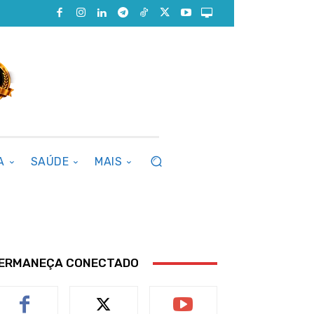
A
SAÚDE
MAIS
ERMANEÇA CONECTADO