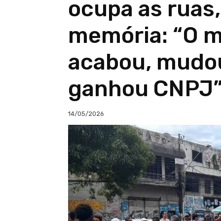
ocupa as ruas,
memória: “O 
acabou, mudo
ganhou CNPJ
14/05/2026