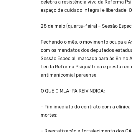
celebra a resistência viva da Reforma P
espaço de cuidado integral e liberdade. 
28 de maio (quarta-feira) – Sessão Espec
Fechando o mês, o movimento ocupa a Ass
com os mandatos dos deputados estaduais
Sessão Especial, marcada para às 8h no 
Lei da Reforma Psiquiátrica e presta rec
antimanicomial paraense.
O QUE O MLA-PA REIVINDICA:
– Fim imediato do contrato com a clínica
mortes;
– Reestatização e fortalecimento dos CAP