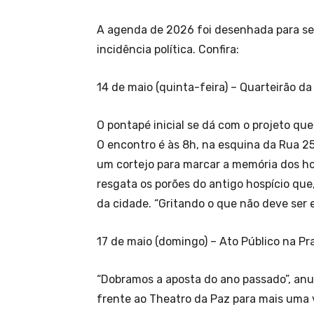
A agenda de 2026 foi desenhada para s
incidência política. Confira:
14 de maio (quinta-feira) – Quarteirão d
O pontapé inicial se dá com o projeto qu
O encontro é às 8h, na esquina da Rua 2
um cortejo para marcar a memória dos ho
resgata os porões do antigo hospício que
da cidade. “Gritando o que não deve ser
17 de maio (domingo) – Ato Público na Pr
“Dobramos a aposta do ano passado”, an
frente ao Theatro da Paz para mais uma 