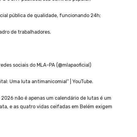
ial pública de qualidade, funcionando 24h;
adro de trabalhadores.
redes sociais do MLA-PA (@mlapaoficial)
tal: Uma luta antimanicomial” | YouTube.
 2026 não é apenas um calendário de lutas é um
mata, e as quatro vidas ceifadas em Belém exigem