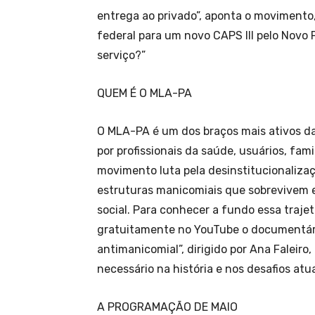
entrega ao privado”, aponta o moviment
federal para um novo CAPS III pelo Novo 
serviço?”
QUEM É O MLA-PA
O MLA-PA é um dos braços mais ativos da
por profissionais da saúde, usuários, fami
movimento luta pela desinstitucionaliza
estruturas manicomiais que sobrevivem em
social. Para conhecer a fundo essa trajet
gratuitamente no YouTube o documentári
antimanicomial”, dirigido por Ana Faleiro
necessário na história e nos desafios atu
A PROGRAMAÇÃO DE MAIO