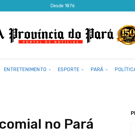
Desde 1876
ENTRETENIMENTO
ESPORTE
PARÁ
POLÍTIC
P
comial no Pará