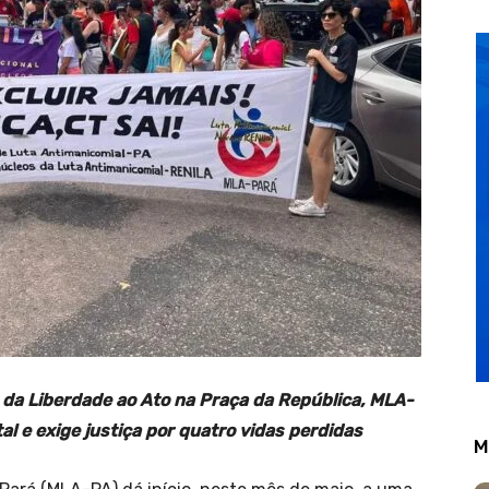
da Liberdade ao Ato na Praça da República, MLA-
l e exige justiça por quatro vidas perdidas
M