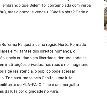
o, lembrando que Belém foi contemplada com verba
PAC, mas o prazo já venceu. “Cadê a obra? Cadê o
 Reforma Psiquiátrica na região Norte. Formado
liares e militantes dos direitos humanos, o
ção e pelo cuidado em liberdade, denunciando as
 instituições privadas, nas ruas e no imaginário
ória de resistência, o público pode acessar
o “Enclausurados pelo Capital: uma luta
, militante do MLA-PA. O filme é um mergulho
ais da luta por dignidade no Pará.