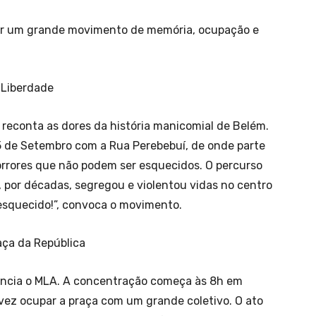
er um grande movimento de memória, ocupação e
a Liberdade
e reconta as dores da história manicomial de Belém.
5 de Setembro com a Rua Perebebuí, de onde parte
rrores que não podem ser esquecidos. O percurso
, por décadas, segregou e violentou vidas no centro
 esquecido!”, convoca o movimento.
aça da República
uncia o MLA. A concentração começa às 8h em
vez ocupar a praça com um grande coletivo. O ato