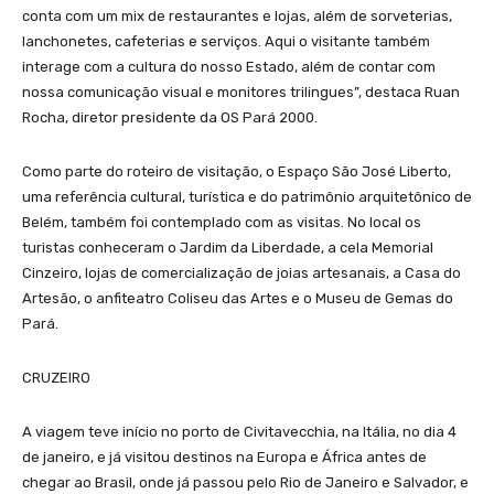
conta com um mix de restaurantes e lojas, além de sorveterias,
lanchonetes, cafeterias e serviços. Aqui o visitante também
interage com a cultura do nosso Estado, além de contar com
nossa comunicação visual e monitores trilingues”, destaca Ruan
Rocha, diretor presidente da OS Pará 2000.
Como parte do roteiro de visitação, o Espaço São José Liberto,
uma referência cultural, turística e do patrimônio arquitetônico de
Belém, também foi contemplado com as visitas. No local os
turistas conheceram o Jardim da Liberdade, a cela Memorial
Cinzeiro, lojas de comercialização de joias artesanais, a Casa do
Artesão, o anfiteatro Coliseu das Artes e o Museu de Gemas do
Pará.
CRUZEIRO
A viagem teve início no porto de Civitavecchia, na Itália, no dia 4
de janeiro, e já visitou destinos na Europa e África antes de
chegar ao Brasil, onde já passou pelo Rio de Janeiro e Salvador, e