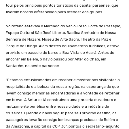
tour pelos principais pontos turísticos da capital paraense, que
tiveram horário diferenciado para atender aos grupos.
No roteiro estavam o Mercado do Ver-o-Peso, Forte do Presépio,
Espaço Cultural São José Liberto, Basílica Santuário de Nossa
Senhora de Nazaré, Museu de Arte Sacra, Theatro da Paz e
Parque do Utinga. Além destes equipamentos turísticos, estava
previsto um passeio de barco a Boa Vista do Acará. Antes de
ancorar em Belém, o navio passou por Alter do Chão, em
Santarém, no oeste paraense.
“Estamos entusiasmados em receber e mostrar aos visitantes a
hospitalidade e a beleza da nossa região, na esperança de que
levem consigo memórias encantadoras e a vontade de retornar
em breve. A Setur está construindo uma parceria duradoura e
mutuamente benéfica entre nossa cidade e a indústria de
cruzeiros. Quando o navio seguir para seu próximo destino, os
passageiros levarão consigo lembranças preciosas de Belém e
da Amazônia, a capital da COP 30”, pontua o secretário-adjunto