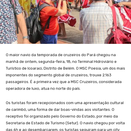
O maior navio da temporada de cruzeiros do Pará chegou na
manhã de ontem, segunda-feira, 18, no Terminal Hidroviário e
Turístico de Icoaraci, Distrito de Belém. O MSC Poesia, um dos mais
imponentes do segmento global de cruzeiros, trouxe 2.163
passageiros. É a primeira vez que a MSC Cruzeiros, considerada
operadora de luxo, atua no norte do país.
Os turistas foram recepcionados com uma apresentação cultural
de carimbó, uma forma de dar boas-vindas aos visitantes. O
receptivo foi organizado pelo Governo do Estado, por meio da
Secretaria de Estado de Turismo (Setur). O navio chegou por volta
das 6h e ao desembarcarem, os turistas seguiram para um city