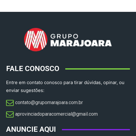
FALE CONOSCO
Entre em contato conosco para tirar dúvidas, opinar, ou
enviar sugestões:
contato@grupomarajoara.com.br
aprovinciadoparacomercial@gmail.com​
ANUNCIE AQUI