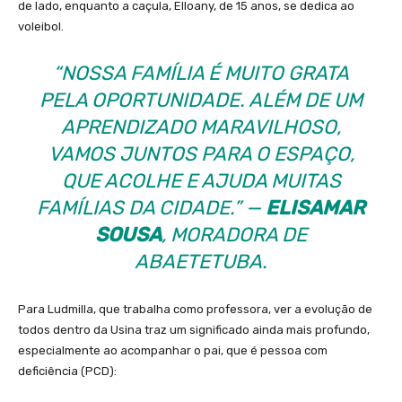
de lado, enquanto a caçula, Elloany, de 15 anos, se dedica ao
voleibol.
“NOSSA FAMÍLIA É MUITO GRATA
PELA OPORTUNIDADE. ALÉM DE UM
APRENDIZADO MARAVILHOSO,
VAMOS JUNTOS PARA O ESPAÇO,
QUE ACOLHE E AJUDA MUITAS
FAMÍLIAS DA CIDADE.” —
ELISAMAR
SOUSA
, MORADORA DE
ABAETETUBA.
Para Ludmilla, que trabalha como professora, ver a evolução de
todos dentro da Usina traz um significado ainda mais profundo,
especialmente ao acompanhar o pai, que é pessoa com
deficiência (PCD):