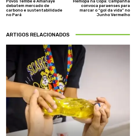
Povos Tembé e Amanayé
Hemopa na Copa: Campanha
debatem mercado de
convoca paraenses para
carbono e sustentabilidade
marcar o “gol da vida” no
no Pará
Junho Vermelho
ARTIGOS RELACIONADOS