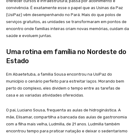
oferecer cursos e infraestrutura; passa por acolhimento e
convivência. É exatamente esse o papel que as Usinas da Paz
(UsiPaz) vêm desempenhando no Pará. Mais do que polos de
serviços gratuitos, as unidades se transformaram em pontos de
encontro onde famílias inteiras criam novas memórias, cuidam da
saúde e evoluem juntas.
Uma rotina em família no Nordeste do
Estado
Em Abaetetuba, a família Sousa encontrou na UsiPaz do
município o cenário perfeito para estreitar laços. Morando bem
perto do complexo, eles dividem o tempo entre as tarefas de
casa e as variadas atividades oferecidas.
O pai, Luciano Sousa, frequenta as aulas de hidroginástica. A
mãe, Elisamar, compartilha a bancada das aulas de gastronomia
com a filha mais velha, Ludmilla, de 21 anos. Ludmilla também
encontrou tempo para praticar natação e deixar o sedentarismo