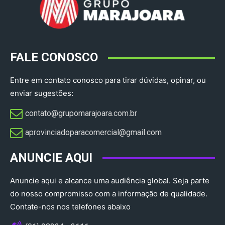
FALE CONOSCO
Entre em contato conosco para tirar dúvidas, opinar, ou
enviar sugestões:
contato@grupomarajoara.com.br
aprovinciadoparacomercial@gmail.com​
ANUNCIE AQUI
Anuncie aqui e alcance uma audiência global. Seja parte
do nosso compromisso com a informação de qualidade.
Contate-nos nos telefones abaixo