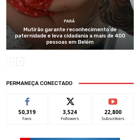
PARÁ
Mutirão garante reconhecimento de
paternidade e leva cidadania a mais de 400
pessoas em Belém
PERMANEÇA CONECTADO
50,319
3,524
22,800
Fans
Followers
Subscribers