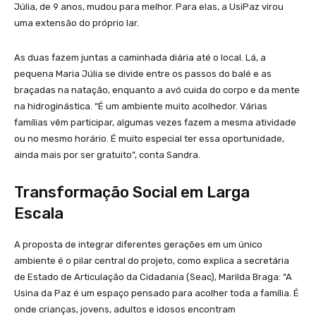
Júlia, de 9 anos, mudou para melhor. Para elas, a UsiPaz virou
uma extensão do próprio lar.
As duas fazem juntas a caminhada diária até o local. Lá, a
pequena Maria Júlia se divide entre os passos do balé e as
braçadas na natação, enquanto a avó cuida do corpo e da mente
na hidroginástica. “É um ambiente muito acolhedor. Várias
famílias vêm participar, algumas vezes fazem a mesma atividade
ou no mesmo horário. É muito especial ter essa oportunidade,
ainda mais por ser gratuito”, conta Sandra.
Transformação Social em Larga
Escala
A proposta de integrar diferentes gerações em um único
ambiente é o pilar central do projeto, como explica a secretária
de Estado de Articulação da Cidadania (Seac), Marilda Braga: “A
Usina da Paz é um espaço pensado para acolher toda a família. É
onde crianças, jovens, adultos e idosos encontram