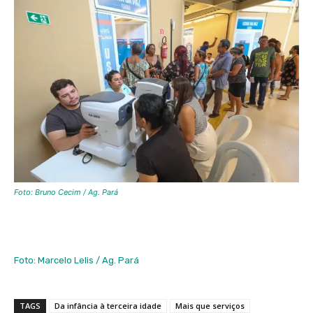
Foto: Bruno Cecim / Ag. Pará
Foto: Marcelo Lelis / Ag. Pará
TAGS
Da infância à terceira idade
Mais que serviços