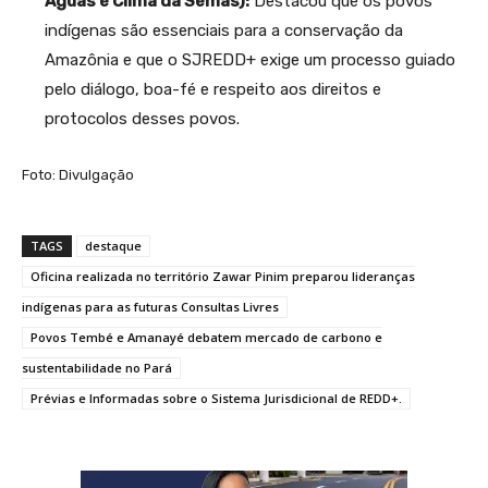
Águas e Clima da Semas):
Destacou que os povos
indígenas são essenciais para a conservação da
Amazônia e que o SJREDD+ exige um processo guiado
pelo diálogo, boa-fé e respeito aos direitos e
protocolos desses povos.
Foto: Divulgação
TAGS
destaque
Oficina realizada no território Zawar Pinim preparou lideranças
indígenas para as futuras Consultas Livres
Povos Tembé e Amanayé debatem mercado de carbono e
sustentabilidade no Pará
Prévias e Informadas sobre o Sistema Jurisdicional de REDD+.