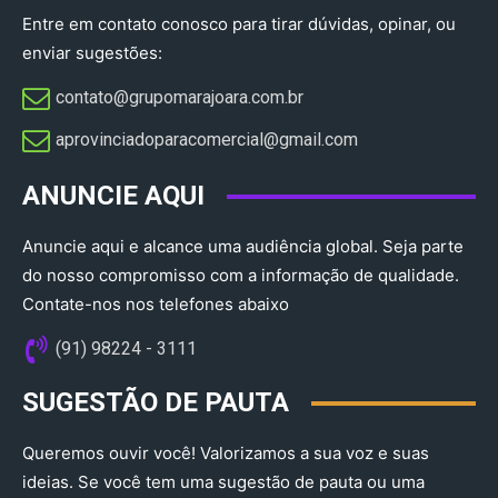
Entre em contato conosco para tirar dúvidas, opinar, ou
enviar sugestões:
contato@grupomarajoara.com.br
aprovinciadoparacomercial@gmail.com​
ANUNCIE AQUI
Anuncie aqui e alcance uma audiência global. Seja parte
do nosso compromisso com a informação de qualidade.
Contate-nos nos telefones abaixo
(91) 98224 - 3111
SUGESTÃO DE PAUTA
Queremos ouvir você! Valorizamos a sua voz e suas
ideias. Se você tem uma sugestão de pauta ou uma