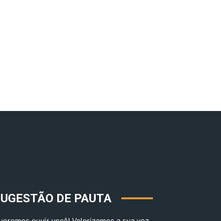
SUGESTÃO DE PAUTA
ueremos ouvir você! Valorizamos a sua voz