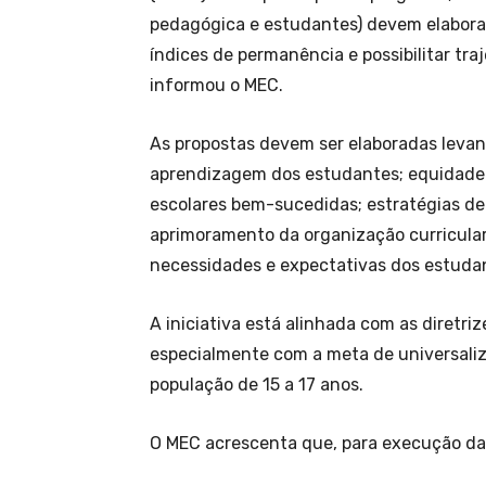
pedagógica e estudantes) devem elabora
índices de permanência e possibilitar traj
informou o MEC.
As propostas devem ser elaboradas levan
aprendizagem dos estudantes; equidade 
escolares bem-sucedidas; estratégias de
aprimoramento da organização curricular
necessidades e expectativas dos estuda
A iniciativa está alinhada com as diretri
especialmente com a meta de universaliz
população de 15 a 17 anos.
O MEC acrescenta que, para execução da p