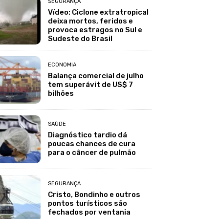
SEGURANÇA
Vídeo: Ciclone extratropical
deixa mortos, feridos e
provoca estragos no Sul e
Sudeste do Brasil
ECONOMIA
Balança comercial de julho
tem superávit de US$ 7
bilhões
SAÚDE
Diagnóstico tardio dá
poucas chances de cura
para o câncer de pulmão
SEGURANÇA
Cristo, Bondinho e outros
pontos turísticos são
fechados por ventania