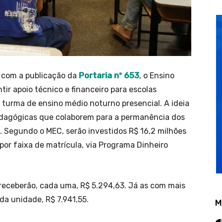
, com a publicação da
Portaria nº 653
, o Ensino
ir apoio técnico e financeiro para escolas
turma de ensino médio noturno presencial. A ideia
edagógicas que colaborem para a permanência dos
. Segundo o MEC, serão investidos R$ 16,2 milhões
or faixa de matrícula, via Programa Dinheiro
 receberão, cada uma, R$ 5.294,63. Já as com mais
da unidade, R$ 7.941,55.
M