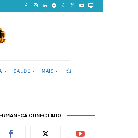
A
SAÚDE
MAIS
ERMANEÇA CONECTADO