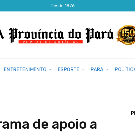
Desde 1876
ENTRETENIMENTO
ESPORTE
PARÁ
POLÍTIC
P
rama de apoio a