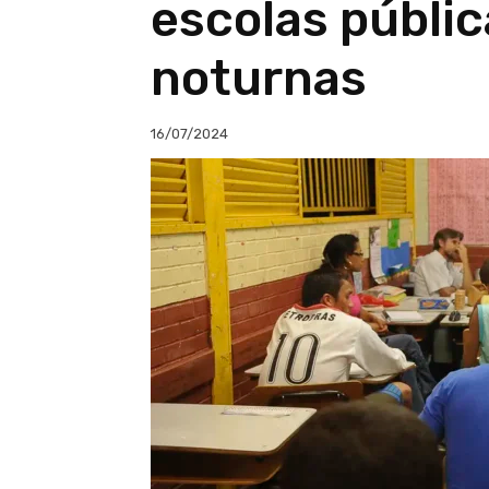
escolas públi
noturnas
16/07/2024