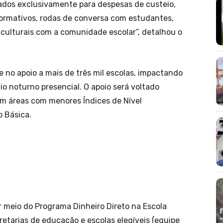
zados exclusivamente para despesas de custeio,
ormativos, rodas de conversa com estudantes,
s culturais com a comunidade escolar”, detalhou o
te no apoio a mais de três mil escolas, impactando
o noturno presencial. O apoio será voltado
em áreas com menores Índices de Nível
 Básica.
or meio do Programa Dinheiro Direto na Escola
retarias de educação e escolas elegíveis (equipe