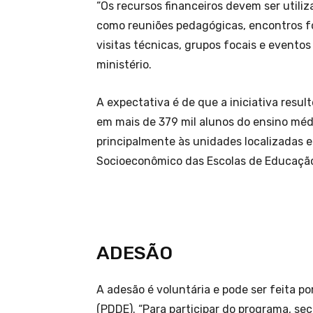
“Os recursos financeiros devem ser utili
como reuniões pedagógicas, encontros f
visitas técnicas, grupos focais e evento
ministério.
A expectativa é de que a iniciativa resul
em mais de 379 mil alunos do ensino médi
principalmente às unidades localizadas 
Socioeconômico das Escolas de Educação
ADESÃO
A adesão é voluntária e pode ser feita p
(PDDE). “Para participar do programa, sec