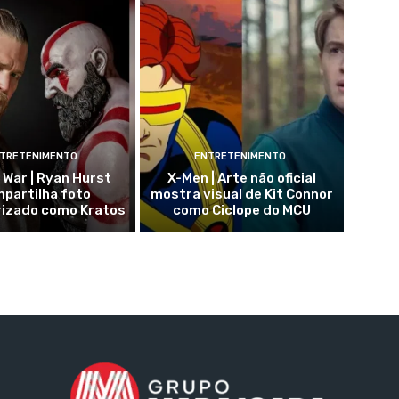
TRETENIMENTO
ENTRETENIMENTO
 War | Ryan Hurst
X-Men | Arte não oficial
partilha foto
mostra visual de Kit Connor
rizado como Kratos
como Ciclope do MCU