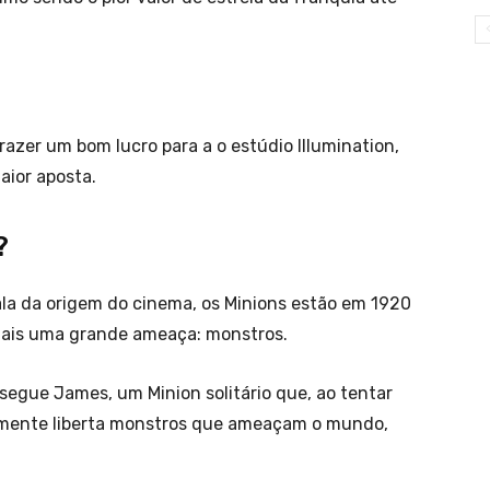
razer um bom lucro para a o estúdio Illumination,
aior aposta.
?
ala da origem do cinema, os Minions estão em 1920
 mais uma grande ameaça: monstros.
 segue James, um Minion solitário que, ao tentar
lmente liberta monstros que ameaçam o mundo,