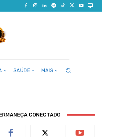
A
SAÚDE
MAIS
ERMANEÇA CONECTADO