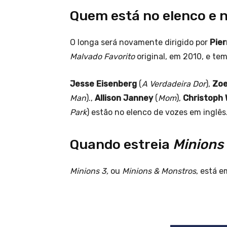
Quem está no elenco e 
O longa será novamente dirigido por
Pier
Malvado Favorito
original, em 2010, e te
Jesse Eisenberg
(
A Verdadeira Dor
),
Zoe
Man
).,
Allison Janney
(
Mom
),
Christoph 
Park
) estão no elenco de vozes em inglês
Quando estreia
Minions
Minions 3,
ou
Minions &
Monstros
, está e