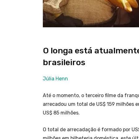
O longa está atualment
brasileiros
Júlia Henn
Até o momento, o terceiro filme da franq
arrecadou um total de US$ 159 milhões e
US$ 85 milhões.
O total de arrecadação é formado por US
milhões em bilheteria doméstica, este últ