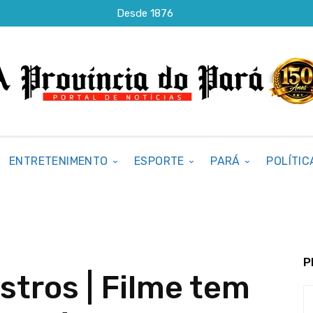
Desde 1876
ENTRETENIMENTO
ESPORTE
PARÁ
POLÍTIC
P
stros | Filme tem