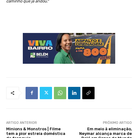
caminho que já andou.
“
ARTIGO ANTERIOR
PRÓXIMO ARTIGO
Minions & Monstros | Filme
Em meio à eliminação,
tem a pior estreia doméstica
Neymar alcança marca de