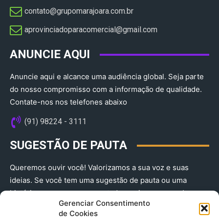
contato@grupomarajoara.com.br
aprovinciadoparacomercial@gmail.com​
ANUNCIE AQUI
Anuncie aqui e alcance uma audiência global. Seja parte
do nosso compromisso com a informação de qualidade.
Contate-nos nos telefones abaixo
(91) 98224 - 3111
SUGESTÃO DE PAUTA
Queremos ouvir você! Valorizamos a sua voz e suas
ideias. Se você tem uma sugestão de pauta ou uma
história que merece ser contada, envie-nos agora!
Gerenciar Consentimento
(91) 98224 - 3111
de Cookies