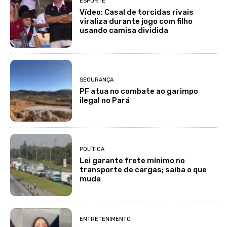
ESPORTE
Vídeo: Casal de torcidas rivais
viraliza durante jogo com filho
usando camisa dividida
SEGURANÇA
PF atua no combate ao garimpo
ilegal no Pará
POLÍTICA
Lei garante frete mínimo no
transporte de cargas; saiba o que
muda
ENTRETENIMENTO