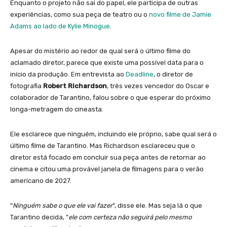
Enquanto o projeto não sai do papel, ele participa de outras
experiências, como sua peça de teatro ou o
novo filme de Jamie
Adams ao lado de Kylie Minogue
.
Apesar do mistério ao redor de qual será o último filme do
aclamado diretor, parece que existe uma possível data para o
início da produção. Em entrevista ao
Deadline
, o diretor de
fotografia
Robert Richardson
, três vezes vencedor do Oscar e
colaborador de Tarantino, falou sobre o que esperar do próximo
longa-metragem do cineasta.
Ele esclarece que ninguém, incluindo ele próprio, sabe qual será o
último filme de Tarantino. Mas Richardson esclareceu que o
diretor está focado em concluir sua peça antes de retornar ao
cinema e citou uma provável janela de filmagens para o verão
americano de 2027.
“
Ninguém sabe o que ele vai fazer
“, disse ele. Mas seja lá o que
Tarantino decida, “
ele com certeza não seguirá pelo mesmo