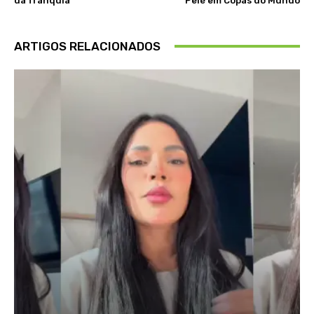
da franquia
Pelé em Copas do Mundo
ARTIGOS RELACIONADOS