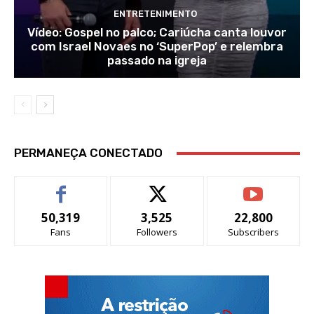
ENTRETENIMENTO
Vídeo: Gospel no palco; Cariúcha canta louvor
com Israel Novaes no ‘SuperPop’ e relembra
passado na igreja
PERMANEÇA CONECTADO
50,319
3,525
22,800
Fans
Followers
Subscribers