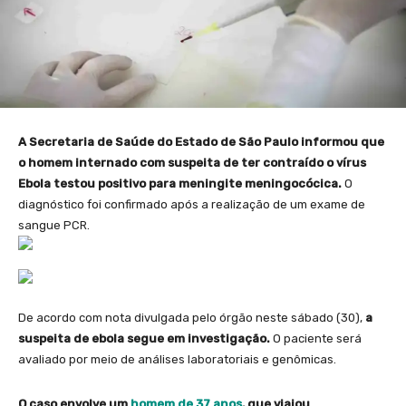
A Secretaria de Saúde do Estado de São Paulo informou que
o homem internado com suspeita de ter contraído o vírus
Ebola testou positivo para meningite meningocócica.
O
diagnóstico foi confirmado após a realização de um exame de
sangue PCR.
De acordo com nota divulgada pelo órgão neste sábado (30),
a
suspeita de ebola segue em investigação.
O paciente será
avaliado por meio de análises laboratoriais e genômicas.
O caso envolve um
homem de 37 anos
, que viajou