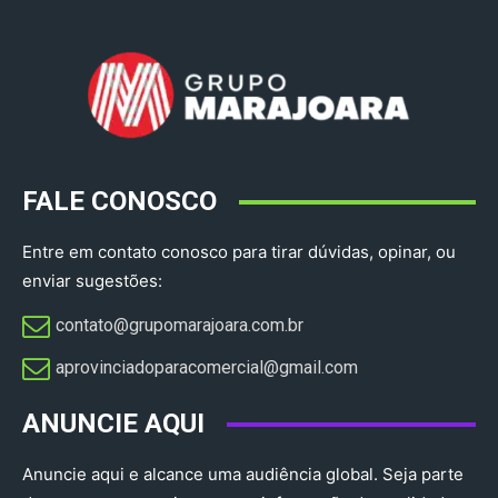
FALE CONOSCO
Entre em contato conosco para tirar dúvidas, opinar, ou
enviar sugestões:
contato@grupomarajoara.com.br
aprovinciadoparacomercial@gmail.com​
ANUNCIE AQUI
Anuncie aqui e alcance uma audiência global. Seja parte