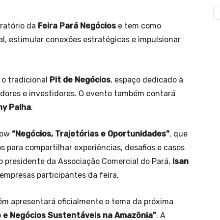
aratório da
Feira Pará Negócios
e tem como
al, estimular conexões estratégicas e impulsionar
o tradicional
Pit de Negócios
, espaço dedicado à
ores e investidores. O evento também contará
ny Palha
.
how
“Negócios, Trajetórias e Oportunidades”
, que
s para compartilhar experiências, desafios e casos
o presidente da Associação Comercial do Pará,
Isan
empresas participantes da feira.
ém apresentará oficialmente o tema da próxima
o e Negócios Sustentáveis na Amazônia”
. A