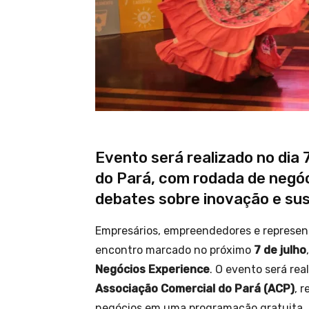
Evento será realizado no dia 
do Pará, com rodada de negóci
debates sobre inovação e sus
Empresários, empreendedores e represen
encontro marcado no próximo
7 de julho
Negócios Experience
. O evento será re
Associação Comercial do Pará (ACP)
, 
negócios em uma programação gratuita.