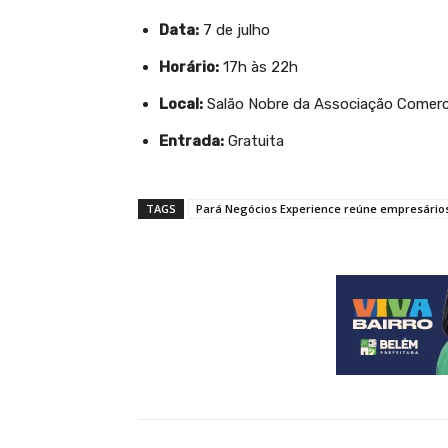
Data:
7 de julho
Horário:
17h às 22h
Local:
Salão Nobre da Associação Comerci
Entrada:
Gratuita
TAGS
Pará Negócios Experience reúne empresários