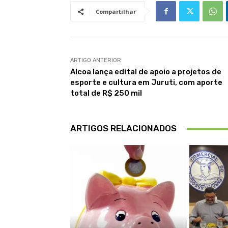
Compartilhar
ARTIGO ANTERIOR
Alcoa lança edital de apoio a projetos de
esporte e cultura em Juruti, com aporte
total de R$ 250 mil
ARTIGOS RELACIONADOS