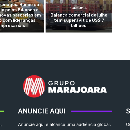
enageia Banco da
ECONOMIA
a pelos 84 anos e
novas parcerias em
Balança comercial de julho
o com lideranças
tem superávit de US$ 7
mpresariais
bilhões
ANUNCIE AQUI
,
Anuncie aqui e alcance uma audiência global.
Q