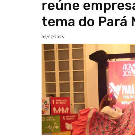
reúne empresá
tema do Pará 
02/07/2026