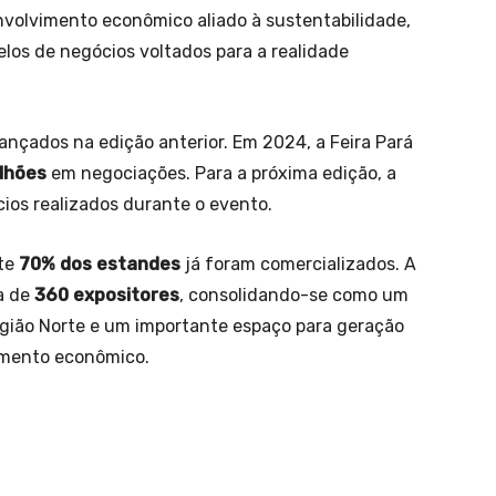
volvimento econômico aliado à sustentabilidade,
los de negócios voltados para a realidade
cançados na edição anterior. Em 2024, a Feira Pará
lhões
em negociações. Para a próxima edição, a
os realizados durante o evento.
te
70% dos estandes
já foram comercializados. A
a de
360 expositores
, consolidando-se como um
egião Norte e um importante espaço para geração
imento econômico.