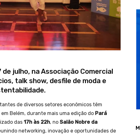
7 de julho, na Associação Comercial
os, talk show, desfile de moda e
tentabilidade.
tantes de diversos setores econômicos têm
, em Belém, durante mais uma edição do
Pará
alizado das
17h às 22h
, no
Salão Nobre da
M
reunindo networking, inovação e oportunidades de