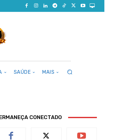
A
SAÚDE
MAIS
ERMANEÇA CONECTADO