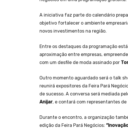
A iniciativa faz parte do calendário prep
objetivo fortalecer o ambiente empresari
novos investimentos na região.
Entre os destaques da programação está 
aproximação entre empresas, empreended
com um desfile de moda assinado por
To
Outro momento aguardado será o talk s
reunirá expositores da Feira Pará Negócio
de sucesso. A conversa será mediada pel
Anijar
, e contará com representantes de 
Durante o encontro, a organização tamb
edição da Feira Pará Negócios:
“Inovaçã