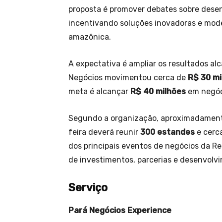
proposta é promover debates sobre desen
incentivando soluções inovadoras e mode
amazônica.
A expectativa é ampliar os resultados al
Negócios movimentou cerca de
R$ 30 mi
meta é alcançar
R$ 40 milhões
em negóci
Segundo a organização, aproximadamen
feira deverá reunir
300 estandes
e cerc
dos principais eventos de negócios da R
de investimentos, parcerias e desenvolv
Serviço
Pará Negócios Experience