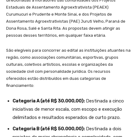
direcionadas a moradores das comunidades dos Projetos
Estaduais de Assentamento Agroextrativista (PEAEX)
Curumucuri e Prudente e Monte Sinai, e dos Projetos de
Assentamento Agroextrativistas (PAE) Juruti Velho, Paraná de
Dona Rosa, Salé e Santa Rita. As propostas devem atingir as
pessoas desses territórios, em qualquer faixa etária.
São elegíveis para concorrer ao edital as instituições atuantes na
região, como associações comunitárias, esportivas, grupos
culturais, coletivos artísticos, escolas e organizações da
sociedade civil com personalidade jurídica. Os recursos
oferecidos estão distribuídos em duas categorias de
financiamento:
Categoria A (até R$ 30.000,00):
Destinada a cinco
iniciativas de menor escala, com escopo e execução
delimitados e resultados esperados de curto prazo.
Categoria B (até R$ 50.000,00):
Destinada a dois
projetos de maior abrangência e complexidade, com