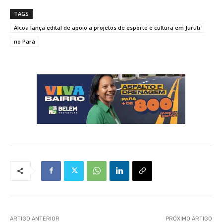
TAGS
Alcoa lança edital de apoio a projetos de esporte e cultura em Juruti
no Pará
ARTIGO ANTERIOR
PRÓXIMO ARTIGO