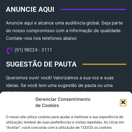
ANUNCIE AQUI
Anuncie aqui e alcance uma audiência global. Seja parte
do nosso compromisso com a informação de qualidade.
Contate-nos nos telefones abaixo
(91) 98224 - 3111
SUGESTÃO DE PAUTA
Queremos ouvir você! Valorizamos a sua voz e suas
ideias. Se você tem uma sugestão de pauta ou uma
história que merece ser contada, envie-nos agora!
Gerenciar Consentimento
(91) 98224 - 3111
de Cookies
O nosso site utiliza cookies para ajudar a melhorar a sua experiência de
utilização, lembrar de suas preferências e visitas repetidas. Ao clicar em
“Aceitar”, você concorda com a utilização de TODOS os cookies.