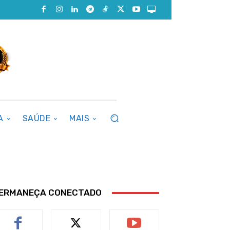
A
SAÚDE
MAIS
ERMANEÇA CONECTADO