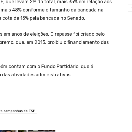
SE, que levam 2% do total, mais 35% em relação aos
, mais 48% conforme o tamanho da bancada na
a cota de 15% pela bancada no Senado.
s em anos de eleições. O repasse foi criado pelo
remo, que, em 2015, proibiu o financiamento das
mbém contam com o Fundo Partidário, que é
das atividades administrativas.
para campanhas do TSE