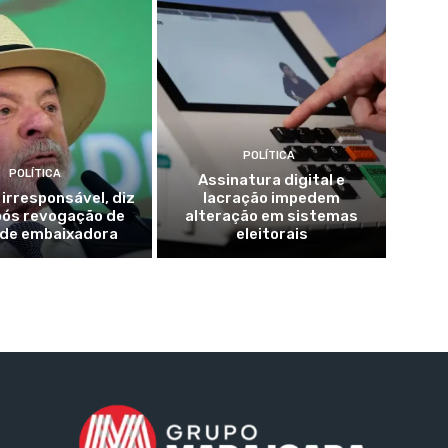
POLÍTICA
POLÍTICA
Assinatura digital e
 irresponsável, diz
lacração impedem
pós revogação de
alteração em sistemas
 de embaixadora
eleitorais