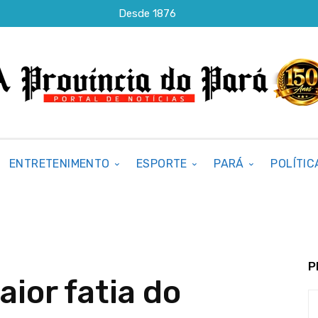
Desde 1876
ENTRETENIMENTO
ESPORTE
PARÁ
POLÍTIC
P
ior fatia do