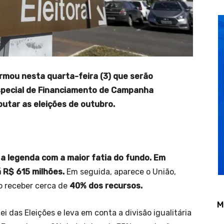
formou nesta quarta-feira (3) que serão
Especial de Financiamento de Campanha
putar as eleições de outubro.
 a legenda com a maior fatia do fundo.
Em
 R$ 615 milhões.
Em seguida, aparece o União,
o receber cerca de
40% dos recursos.
M
i das Eleições e leva em conta a divisão igualitária