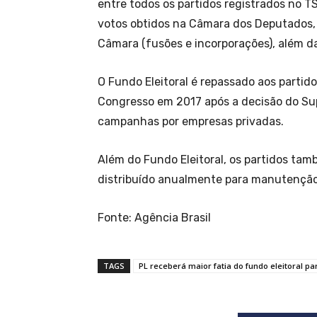
entre todos os partidos registrados no T
votos obtidos na Câmara dos Deputados
Câmara (fusões e incorporações), além d
O Fundo Eleitoral é repassado aos partido
Congresso em 2017 após a decisão do Sup
campanhas por empresas privadas.
Além do Fundo Eleitoral, os partidos ta
distribuído anualmente para manutenção 
Fonte: Agência Brasil
TAGS
PL receberá maior fatia do fundo eleitoral 