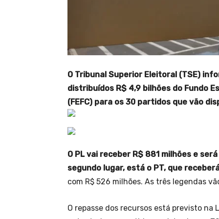
O Tribunal Superior Eleitoral (TSE) in
distribuídos R$ 4,9 bilhões do Fundo 
(FEFC) para os 30 partidos que vão dis
O PL vai receber R$ 881 milhões e será
segundo lugar, está o PT, que receberá
com R$ 526 milhões. As três legendas vã
O repasse dos recursos está previsto na Le