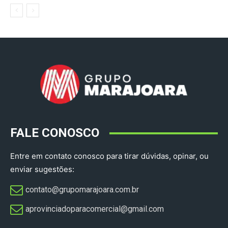
FALE CONOSCO
Entre em contato conosco para tirar dúvidas, opinar, ou
enviar sugestões:
contato@grupomarajoara.com.br
aprovinciadoparacomercial@gmail.com​