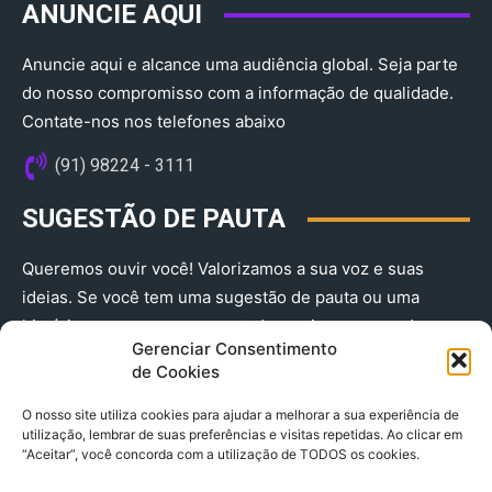
ANUNCIE AQUI
Anuncie aqui e alcance uma audiência global. Seja parte
do nosso compromisso com a informação de qualidade.
Contate-nos nos telefones abaixo
(91) 98224 - 3111
SUGESTÃO DE PAUTA
Queremos ouvir você! Valorizamos a sua voz e suas
ideias. Se você tem uma sugestão de pauta ou uma
história que merece ser contada, envie-nos agora!
Gerenciar Consentimento
(91) 98224 - 3111
de Cookies
O nosso site utiliza cookies para ajudar a melhorar a sua experiência de
utilização, lembrar de suas preferências e visitas repetidas. Ao clicar em
“Aceitar”, você concorda com a utilização de TODOS os cookies.