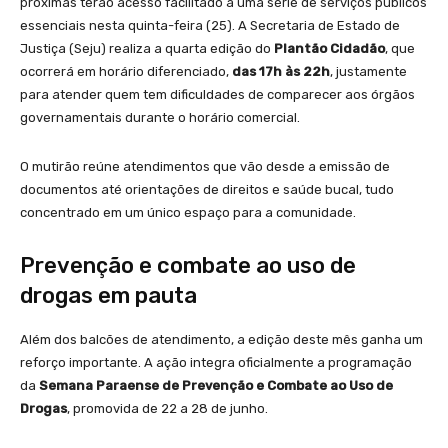
próximas terão acesso facilitado a uma série de serviços públicos
essenciais nesta quinta-feira (25). A Secretaria de Estado de
Justiça (Seju) realiza a quarta edição do
Plantão Cidadão
, que
ocorrerá em horário diferenciado,
das 17h às 22h
, justamente
para atender quem tem dificuldades de comparecer aos órgãos
governamentais durante o horário comercial.
O mutirão reúne atendimentos que vão desde a emissão de
documentos até orientações de direitos e saúde bucal, tudo
concentrado em um único espaço para a comunidade.
Prevenção e combate ao uso de
drogas em pauta
Além dos balcões de atendimento, a edição deste mês ganha um
reforço importante. A ação integra oficialmente a programação
da
Semana Paraense de Prevenção e Combate ao Uso de
Drogas
, promovida de 22 a 28 de junho.