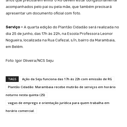
anos que precisarem emitir o RG devem estar obrigatoriamente
acompanhados pelo pai ou pela mãe, que também precisará
apresentar um documento oficial com foto.
Serviço –
A quarta edição do Plantão Cidadão será realizada no
dia 25 de junho, das 17h às 22h, na Escola Professora Leonor
Nogueira, localizada na Rua Cafezal, s/n, bairro da Marambaia,
em Belém.
Foto: Igor Oliveira/NCS Seju
TAGS
Ação da Seju funciona das 17h às 22h com emissão de RG
Plantão Cidadão: Marambaia recebe mutirão de serviços em horário
noturno nesta quinta (25)
vagas de emprego e orientação jurídica para quem trabalha em
horário comercial.