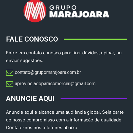
FALE CONOSCO
Entre em contato conosco para tirar dúvidas, opinar, ou
enviar sugestões:
contato@grupomarajoara.com.br
aprovinciadoparacomercial@gmail.com​
ANUNCIE AQUI
Anuncie aqui e alcance uma audiência global. Seja parte
do nosso compromisso com a informação de qualidade.
Contate-nos nos telefones abaixo