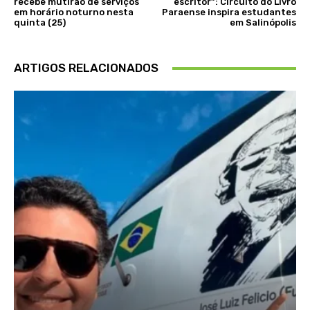
recebe mutirão de serviços
escritor”: Circuito do Livro
em horário noturno nesta
Paraense inspira estudantes
quinta (25)
em Salinópolis
ARTIGOS RELACIONADOS