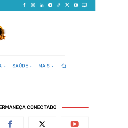
A
SAÚDE
MAIS
ERMANEÇA CONECTADO