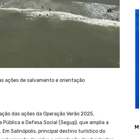
as ações de salvamento e orientação
icação das ações da Operação Verão 2025,
 Pública e Defesa Social (Segup), que amplia a
M
Em Salinópolis, principal destino turístico do