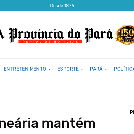
Desde 1876
ENTRETENIMENTO
ESPORTE
PARÁ
POLÍTIC
P
lneária mantém