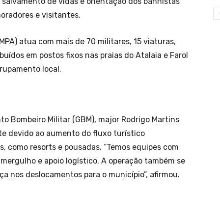
, salvamento de vidas e orientação dos banhistas
oradores e visitantes.
MPA) atua com mais de 70 militares, 15 viaturas,
buídos em postos fixos nas praias do Atalaia e Farol
Grupamento local.
 Bombeiro Militar (GBM), major Rodrigo Martins
te devido ao aumento do fluxo turístico
, como resorts e pousadas. “Temos equipes com
 mergulho e apoio logístico. A operação também se
ça nos deslocamentos para o município”, afirmou.