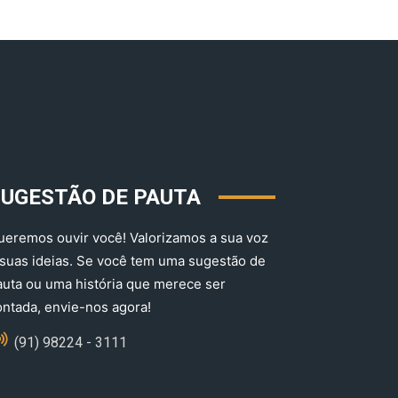
SUGESTÃO DE PAUTA
ueremos ouvir você! Valorizamos a sua voz
 suas ideias. Se você tem uma sugestão de
auta ou uma história que merece ser
ontada, envie-nos agora!
(91) 98224 - 3111