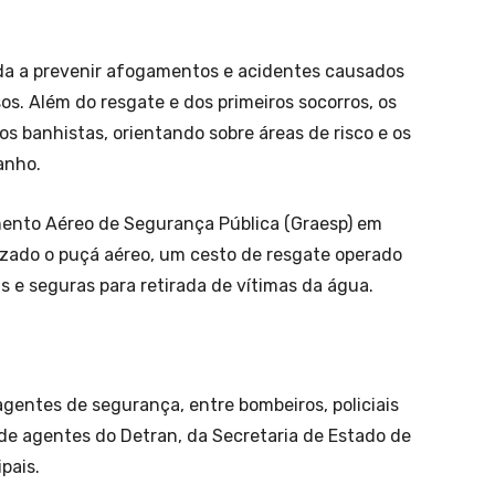
uda a prevenir afogamentos e acidentes causados
s. Além do resgate e dos primeiros socorros, os
os banhistas, orientando sobre áreas de risco e os
anho.
ento Aéreo de Segurança Pública (Graesp) em
izado o puçá aéreo, um cesto de resgate operado
s e seguras para retirada de vítimas da água.
agentes de segurança, entre bombeiros, policiais
ém de agentes do Detran, da Secretaria de Estado de
pais.