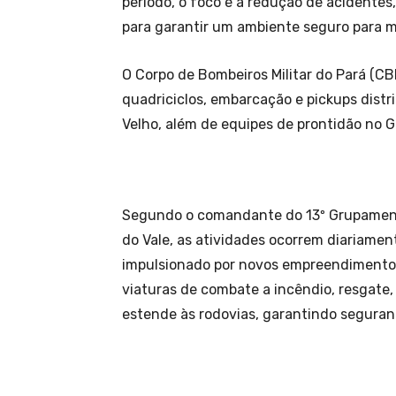
período, o foco é a redução de acidentes
para garantir um ambiente seguro para m
O Corpo de Bombeiros Militar do Pará (CB
quadriciclos, embarcação e pickups distri
Velho, além de equipes de prontidão no 
Segundo o comandante do 13º Grupamento
do Vale, as atividades ocorrem diariamen
impulsionado por novos empreendimentos
viaturas de combate a incêndio, resgate,
estende às rodovias, garantindo seguran