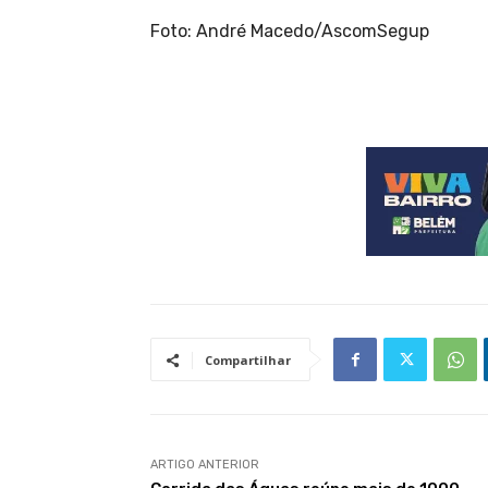
Foto: André Macedo/AscomSegup
Compartilhar
ARTIGO ANTERIOR