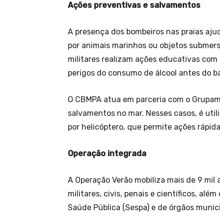
Ações preventivas e salvamentos
A presença dos bombeiros nas praias aj
por animais marinhos ou objetos submerso
militares realizam ações educativas com 
perigos do consumo de álcool antes do b
O CBMPA atua em parceria com o Grupam
salvamentos no mar. Nesses casos, é util
por helicóptero, que permite ações rápida
Operação integrada
A Operação Verão mobiliza mais de 9 mil 
militares, civis, penais e científicos, al
Saúde Pública (Sespa) e de órgãos munici