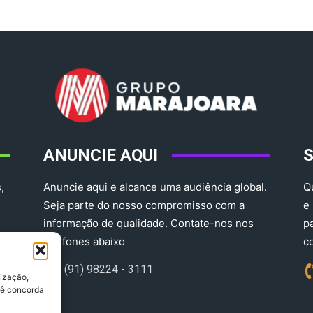
ANUNCIE AQUI
,
Anuncie aqui e alcance uma audiência global.
Q
Seja parte do nosso compromisso com a
e
informação de qualidade. Contate-nos nos
p
telefones abaixo
c
(91) 98224 - 3111
lização,
ocê concorda