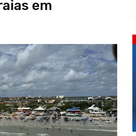
raias em