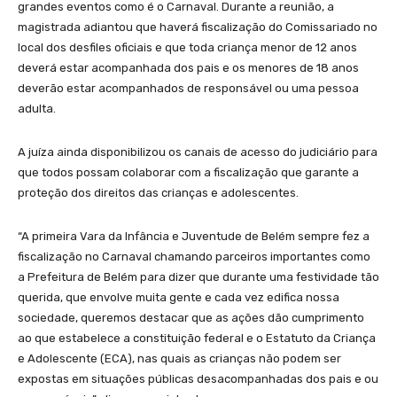
grandes eventos como é o Carnaval. Durante a reunião, a
magistrada adiantou que haverá fiscalização do Comissariado no
local dos desfiles oficiais e que toda criança menor de 12 anos
deverá estar acompanhada dos pais e os menores de 18 anos
deverão estar acompanhados de responsável ou uma pessoa
adulta.
A juíza ainda disponibilizou os canais de acesso do judiciário para
que todos possam colaborar com a fiscalização que garante a
proteção dos direitos das crianças e adolescentes.
“A primeira Vara da Infância e Juventude de Belém sempre fez a
fiscalização no Carnaval chamando parceiros importantes como
a Prefeitura de Belém para dizer que durante uma festividade tão
querida, que envolve muita gente e cada vez edifica nossa
sociedade, queremos destacar que as ações dão cumprimento
ao que estabelece a constituição federal e o Estatuto da Criança
e Adolescente (ECA), nas quais as crianças não podem ser
expostas em situações públicas desacompanhadas dos pais e ou