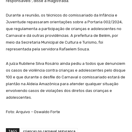
responsáveis”, disse a magistrada.
Durante a reunião, os técnicos do comissariado da Infância e
Juventude repassaram orientações sobre a Portaria 002/2024,
que regulamenta a participação de crianças e adolescentes no
Carnaval e dá outras providências. A prefeitura de Belém, por
meio da Secretaria Municipal de Cultura e Turismo, foi
representada pela servidora Rafaelem Souza.
A juíza Rubilene Silva Rosário ainda pediu a todos que denunciem
os casos de violência contra crianças e adolescentes pelo disque
100 e que durante o desfile do Carnaval o comissariado estará de
plantão na Aldeia Amazônica para atender qualquer situação
envolvendo casos de violações dos diretos das crianças e
adolescentes.
Foto: Arquivo – Oswaldo Forte
TAGS
crianças no carnaval segurança