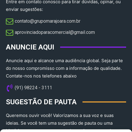
Entre em contato conosco para tirar dúvidas, opinar, ou
enviar sugestões:
contato@grupomarajoara.com.br
aprovinciadoparacomercial@gmail.com​
ANUNCIE AQUI
Anuncie aqui e alcance uma audiência global. Seja parte
do nosso compromisso com a informação de qualidade.
Contate-nos nos telefones abaixo
(91) 98224 - 3111
SUGESTÃO DE PAUTA
Queremos ouvir você! Valorizamos a sua voz e suas
ideias. Se você tem uma sugestão de pauta ou uma
história que merece ser contada, envie-nos agora!