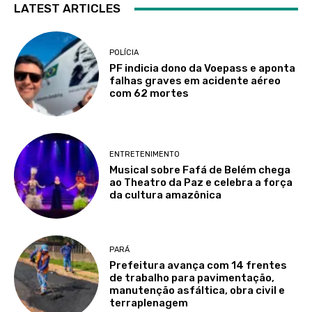
LATEST ARTICLES
POLÍCIA
PF indicia dono da Voepass e aponta
falhas graves em acidente aéreo
com 62 mortes
ENTRETENIMENTO
Musical sobre Fafá de Belém chega
ao Theatro da Paz e celebra a força
da cultura amazônica
PARÁ
Prefeitura avança com 14 frentes
de trabalho para pavimentação,
manutenção asfáltica, obra civil e
terraplenagem