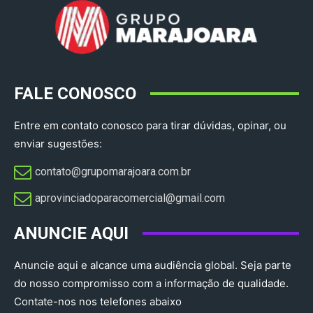
FALE CONOSCO
Entre em contato conosco para tirar dúvidas, opinar, ou
enviar sugestões:
contato@grupomarajoara.com.br
aprovinciadoparacomercial@gmail.com​
ANUNCIE AQUI
Anuncie aqui e alcance uma audiência global. Seja parte
do nosso compromisso com a informação de qualidade.
Contate-nos nos telefones abaixo