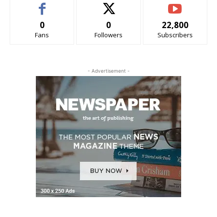
0
0
22,800
Fans
Followers
Subscribers
- Advertisement -