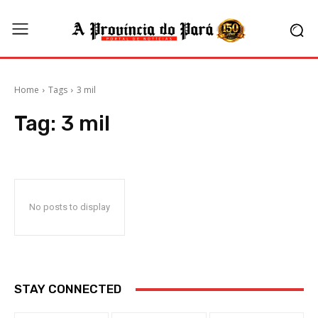
Home
Tags
3 mil
Tag:
3 mil
No posts to display
STAY CONNECTED