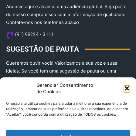
Anuncie aqui e alcance uma audiência global. Seja parte
do nosso compromisso com a informação de qualidade.
Contate-nos nos telefones abaixo
(91) 98224 - 3111
SUGESTÃO DE PAUTA
Queremos ouvir você! Valorizamos a sua voz e suas
ideias. Se você tem uma sugestão de pauta ou uma
história que merece ser contada, envie-nos agora!
Gerenciar Consentimento
(91) 98224 - 3111
de Cookies
O nosso site utiliza cookies para ajudar a melhorar a sua experiência de
utilização, lembrar de suas preferências e visitas repetidas. Ao clicar em
“Aceitar”, você concorda com a utilização de TODOS os cookies.