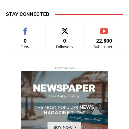
STAY CONNECTED
0
0
22,800
Fans
Followers
Subscribers
- Advertisement -