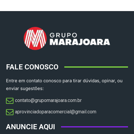
FALE CONOSCO
Entre em contato conosco para tirar dúvidas, opinar, ou
enviar sugestões:
contato@grupomarajoara.com.br
aprovinciadoparacomercial@gmail.com​
ANUNCIE AQUI