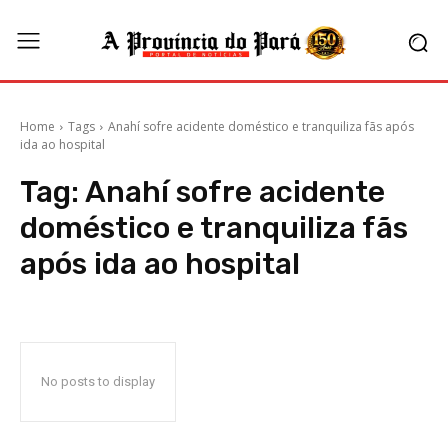
Home
Tags
Anahí sofre acidente doméstico e tranquiliza fãs após
ida ao hospital
Tag:
Anahí sofre acidente
doméstico e tranquiliza fãs
após ida ao hospital
No posts to display