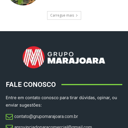
Carregue mais
FALE CONOSCO
Entre em contato conosco para tirar dúvidas, opinar, ou
enviar sugestões:
contato@grupomarajoara.com.br
aprovinciadoparacomercial@gmail.com​