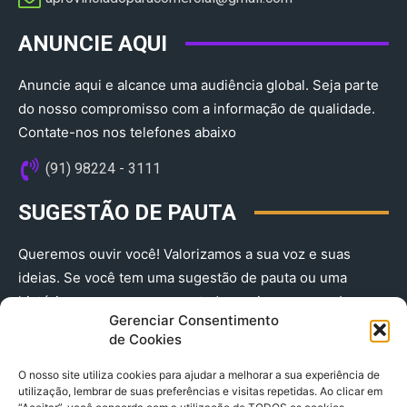
ANUNCIE AQUI
Anuncie aqui e alcance uma audiência global. Seja parte
do nosso compromisso com a informação de qualidade.
Contate-nos nos telefones abaixo
(91) 98224 - 3111
SUGESTÃO DE PAUTA
Queremos ouvir você! Valorizamos a sua voz e suas
ideias. Se você tem uma sugestão de pauta ou uma
história que merece ser contada, envie-nos agora!
Gerenciar Consentimento
(91) 98224 - 3111
de Cookies
O nosso site utiliza cookies para ajudar a melhorar a sua experiência de
utilização, lembrar de suas preferências e visitas repetidas. Ao clicar em