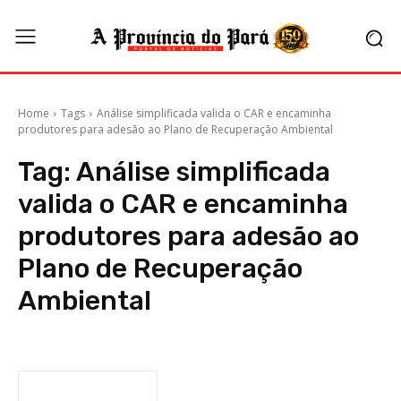
Home
Tags
Análise simplificada valida o CAR e encaminha
produtores para adesão ao Plano de Recuperação Ambiental
Tag:
Análise simplificada
valida o CAR e encaminha
produtores para adesão ao
Plano de Recuperação
Ambiental