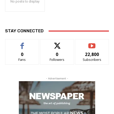
No posts to display
STAY CONNECTED
0
0
22,800
Fans
Followers
Subscribers
- Advertisement -