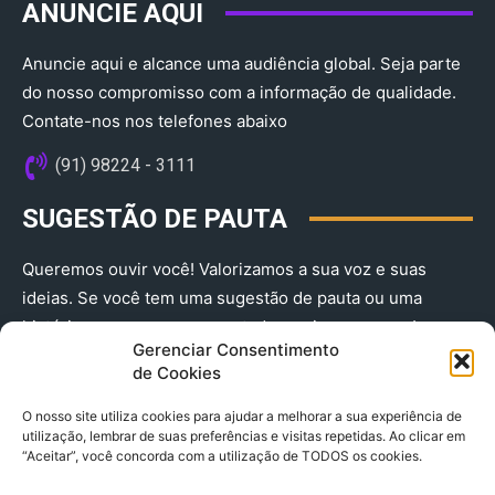
ANUNCIE AQUI
Anuncie aqui e alcance uma audiência global. Seja parte
do nosso compromisso com a informação de qualidade.
Contate-nos nos telefones abaixo
(91) 98224 - 3111
SUGESTÃO DE PAUTA
Queremos ouvir você! Valorizamos a sua voz e suas
ideias. Se você tem uma sugestão de pauta ou uma
história que merece ser contada, envie-nos agora!
Gerenciar Consentimento
(91) 98224 - 3111
de Cookies
O nosso site utiliza cookies para ajudar a melhorar a sua experiência de
utilização, lembrar de suas preferências e visitas repetidas. Ao clicar em
“Aceitar”, você concorda com a utilização de TODOS os cookies.