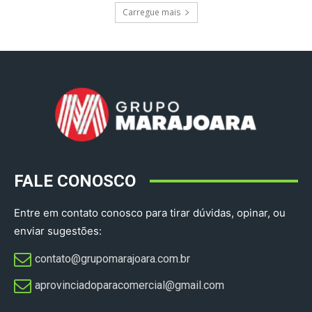
Carregue mais
FALE CONOSCO
Entre em contato conosco para tirar dúvidas, opinar, ou
enviar sugestões:
contato@grupomarajoara.com.br
aprovinciadoparacomercial@gmail.com​