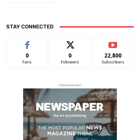
STAY CONNECTED
0
0
22,800
Fans
Followers
Subscribers
- Advertisement -