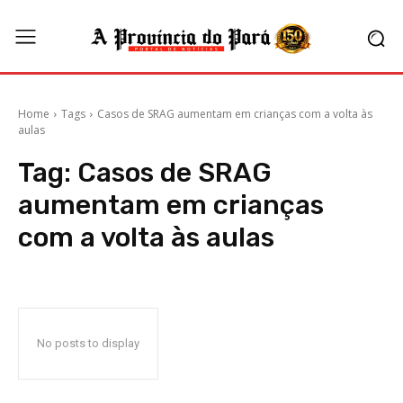
Home
Tags
Casos de SRAG aumentam em crianças com a volta às
aulas
Tag:
Casos de SRAG
aumentam em crianças
com a volta às aulas
No posts to display