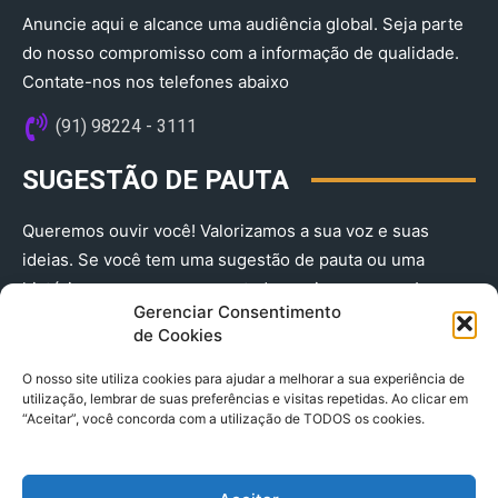
Anuncie aqui e alcance uma audiência global. Seja parte
do nosso compromisso com a informação de qualidade.
Contate-nos nos telefones abaixo
(91) 98224 - 3111
SUGESTÃO DE PAUTA
Queremos ouvir você! Valorizamos a sua voz e suas
ideias. Se você tem uma sugestão de pauta ou uma
história que merece ser contada, envie-nos agora!
Gerenciar Consentimento
(91) 98224 - 3111
de Cookies
O nosso site utiliza cookies para ajudar a melhorar a sua experiência de
utilização, lembrar de suas preferências e visitas repetidas. Ao clicar em
“Aceitar”, você concorda com a utilização de TODOS os cookies.