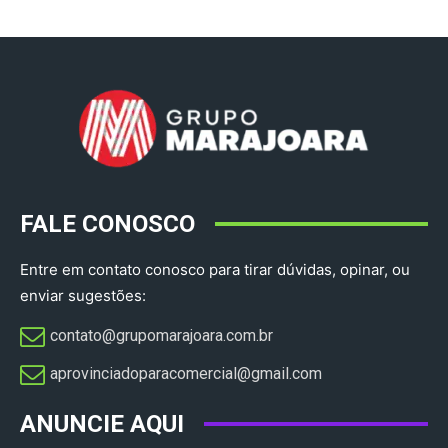
FALE CONOSCO
Entre em contato conosco para tirar dúvidas, opinar, ou
enviar sugestões:
contato@grupomarajoara.com.br
aprovinciadoparacomercial@gmail.com​
ANUNCIE AQUI