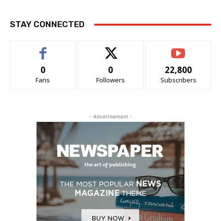
STAY CONNECTED
0
0
22,800
Fans
Followers
Subscribers
- Advertisement -