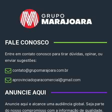
FALE CONOSCO
Entre em contato conosco para tirar dúvidas, opinar, ou
enviar sugestões:
contato@grupomarajoara.com.br
aprovinciadoparacomercial@gmail.com​
ANUNCIE AQUI
Anuncie aqui e alcance uma audiência global. Seja parte
do nosso compromisso com a informação de qualidade.