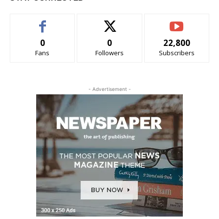
0
0
22,800
Fans
Followers
Subscribers
- Advertisement -