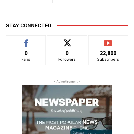
STAY CONNECTED
0
0
22,800
Fans
Followers
Subscribers
- Advertisement -