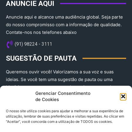
ANUNCIE AQUI
Anuncie aqui e alcance uma audiência global. Seja parte
do nosso compromisso com a informação de qualidade.
Contate-nos nos telefones abaixo
(91) 98224 - 3111
SUGESTÃO DE PAUTA
Queremos ouvir você! Valorizamos a sua voz e suas
ideias. Se você tem uma sugestão de pauta ou uma
história que merece ser contada, envie-nos agora!
Gerenciar Consentimento
(91) 98224 - 3111
de Cookies
O nosso site utiliza cookies para ajudar a melhorar a sua experiência de
utilização, lembrar de suas preferências e visitas repetidas. Ao clicar em
“Aceitar”, você concorda com a utilização de TODOS os cookies.