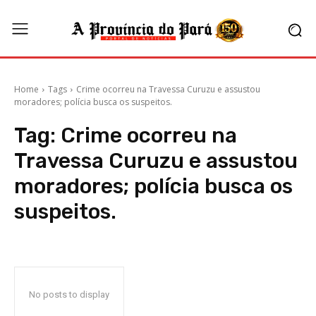
Home
Tags
Crime ocorreu na Travessa Curuzu e assustou
moradores; polícia busca os suspeitos.
Tag:
Crime ocorreu na
Travessa Curuzu e assustou
moradores; polícia busca os
suspeitos.
No posts to display