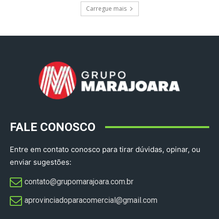
Carregue mais
FALE CONOSCO
Entre em contato conosco para tirar dúvidas, opinar, ou
enviar sugestões:
contato@grupomarajoara.com.br
aprovinciadoparacomercial@gmail.com​