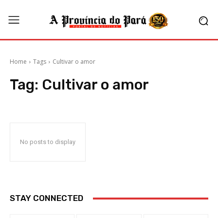
Home
Tags
Cultivar o amor
Tag:
Cultivar o amor
No posts to display
STAY CONNECTED