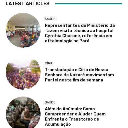
LATEST ARTICLES
SAÚDE
Representantes do Ministério da
fazem visita técnica ao hospital
Cynthia Charone, referência em
oftalmologia no Pará
CÍRIO
Transladação e Círio de Nossa
Senhora de Nazaré movimentam
Portel neste fim de semana
SAÚDE
Além do Acúmulo: Como
Compreender e Ajudar Quem
Enfrenta o Transtorno de
Acumulação