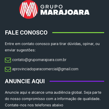
FALE CONOSCO
Entre em contato conosco para tirar dúvidas, opinar, ou
enviar sugestões:
contato@grupomarajoara.com.br
aprovinciadoparacomercial@gmail.com​
ANUNCIE AQUI
Anuncie aqui e alcance uma audiência global. Seja parte
do nosso compromisso com a informação de qualidade.
Contate-nos nos telefones abaixo