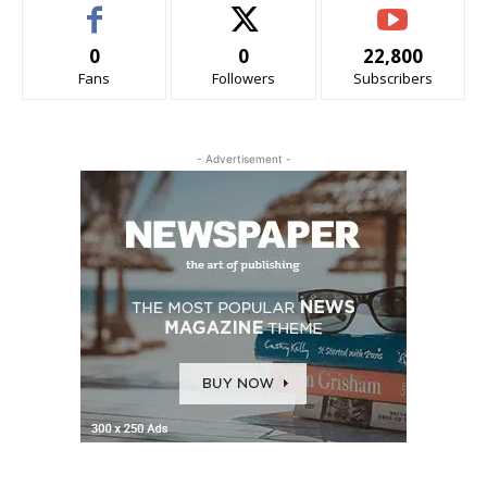
0
0
22,800
Fans
Followers
Subscribers
- Advertisement -