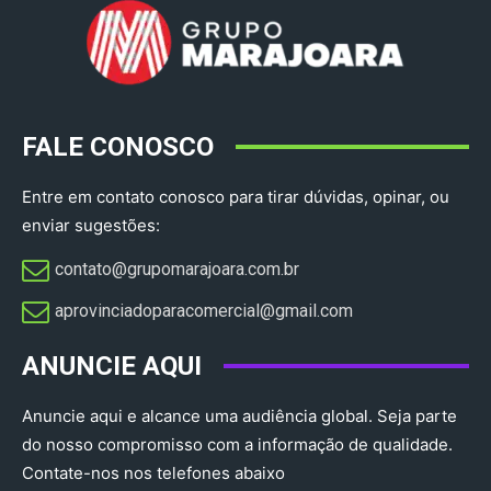
FALE CONOSCO
Entre em contato conosco para tirar dúvidas, opinar, ou
enviar sugestões:
contato@grupomarajoara.com.br
aprovinciadoparacomercial@gmail.com​
ANUNCIE AQUI
Anuncie aqui e alcance uma audiência global. Seja parte
do nosso compromisso com a informação de qualidade.
Contate-nos nos telefones abaixo