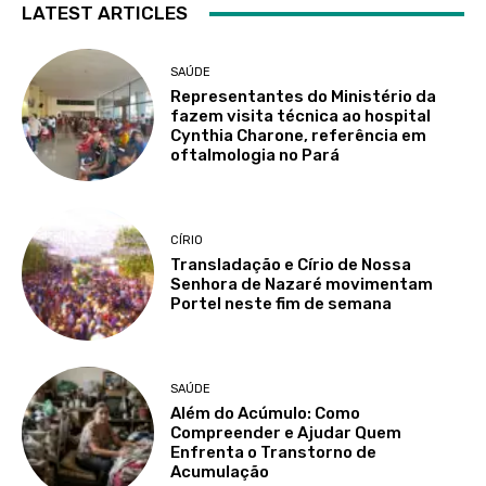
LATEST ARTICLES
SAÚDE
Representantes do Ministério da
fazem visita técnica ao hospital
Cynthia Charone, referência em
oftalmologia no Pará
CÍRIO
Transladação e Círio de Nossa
Senhora de Nazaré movimentam
Portel neste fim de semana
SAÚDE
Além do Acúmulo: Como
Compreender e Ajudar Quem
Enfrenta o Transtorno de
Acumulação