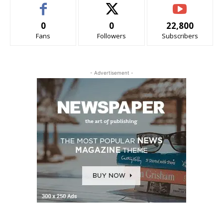
0
0
22,800
Fans
Followers
Subscribers
- Advertisement -