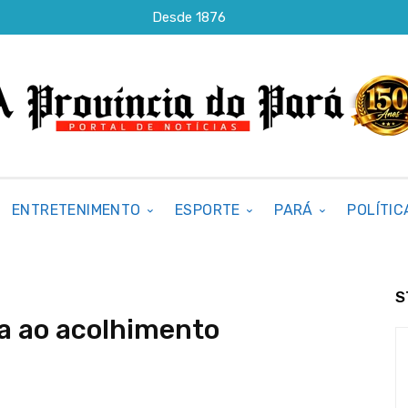
Desde 1876
ENTRETENIMENTO
ESPORTE
PARÁ
POLÍTIC
S
ia ao acolhimento