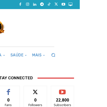
A
SAÚDE
MAIS
TAY CONNECTED
0
0
22,800
Fans
Followers
Subscribers