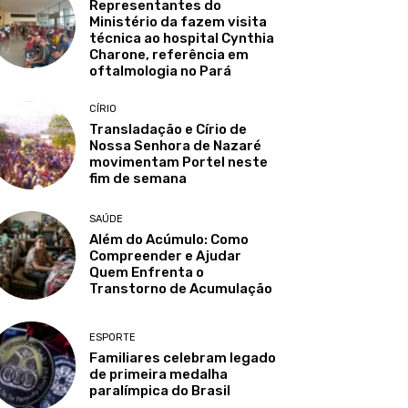
Representantes do
Ministério da fazem visita
técnica ao hospital Cynthia
Charone, referência em
oftalmologia no Pará
CÍRIO
Transladação e Círio de
Nossa Senhora de Nazaré
movimentam Portel neste
fim de semana
SAÚDE
Além do Acúmulo: Como
Compreender e Ajudar
Quem Enfrenta o
Transtorno de Acumulação
ESPORTE
Familiares celebram legado
de primeira medalha
paralímpica do Brasil