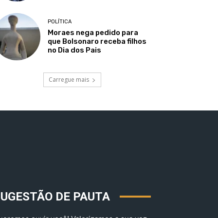
POLÍTICA
Moraes nega pedido para
que Bolsonaro receba filhos
no Dia dos Pais
Carregue mais
SUGESTÃO DE PAUTA