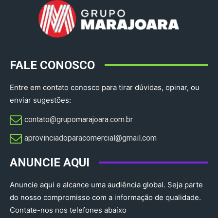
FALE CONOSCO
Entre em contato conosco para tirar dúvidas, opinar, ou
enviar sugestões:
contato@grupomarajoara.com.br
aprovinciadoparacomercial@gmail.com​
ANUNCIE AQUI
Anuncie aqui e alcance uma audiência global. Seja parte
do nosso compromisso com a informação de qualidade.
Contate-nos nos telefones abaixo