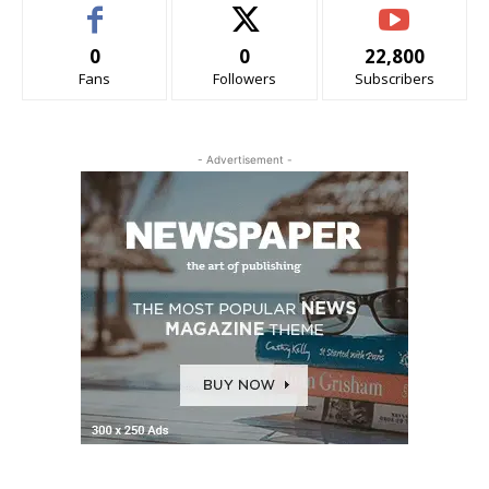
0
0
22,800
Fans
Followers
Subscribers
- Advertisement -