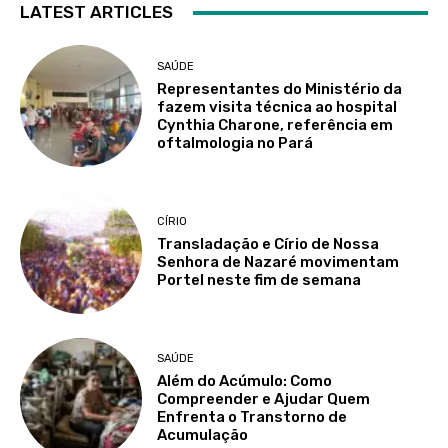
LATEST ARTICLES
SAÚDE
Representantes do Ministério da
fazem visita técnica ao hospital
Cynthia Charone, referência em
oftalmologia no Pará
CÍRIO
Transladação e Círio de Nossa
Senhora de Nazaré movimentam
Portel neste fim de semana
SAÚDE
Além do Acúmulo: Como
Compreender e Ajudar Quem
Enfrenta o Transtorno de
Acumulação