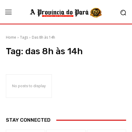
Home
Tags
Das 8h às 14h
Tag:
das 8h às 14h
No posts to display
STAY CONNECTED