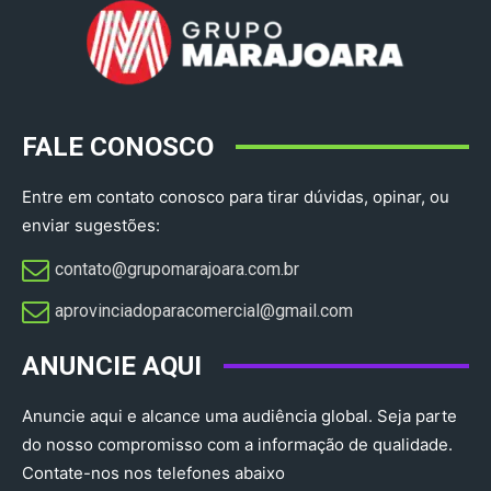
FALE CONOSCO
Entre em contato conosco para tirar dúvidas, opinar, ou
enviar sugestões:
contato@grupomarajoara.com.br
aprovinciadoparacomercial@gmail.com​
ANUNCIE AQUI
Anuncie aqui e alcance uma audiência global. Seja parte
do nosso compromisso com a informação de qualidade.
Contate-nos nos telefones abaixo