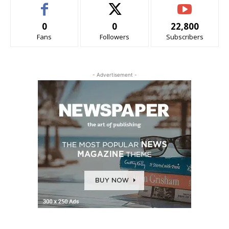
0
0
22,800
Fans
Followers
Subscribers
- Advertisement -