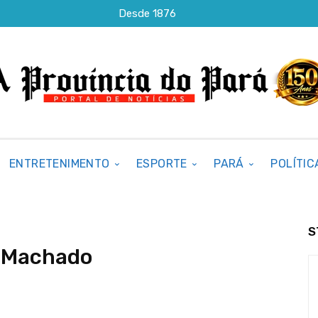
Desde 1876
ENTRETENIMENTO
ESPORTE
PARÁ
POLÍTIC
S
i Machado