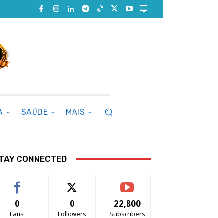
A
SAÚDE
MAIS
TAY CONNECTED
0
0
22,800
Fans
Followers
Subscribers