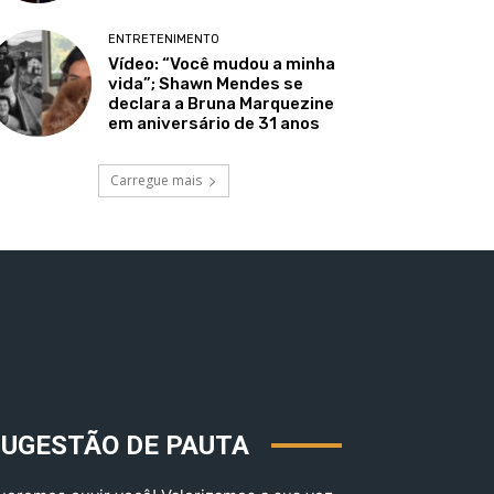
ENTRETENIMENTO
Vídeo: “Você mudou a minha
vida”; Shawn Mendes se
declara a Bruna Marquezine
em aniversário de 31 anos
Carregue mais
SUGESTÃO DE PAUTA