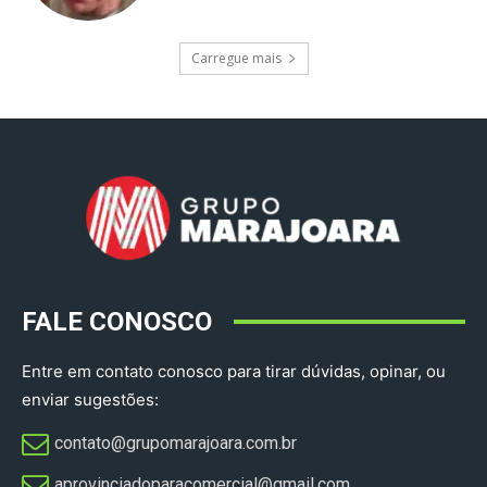
Carregue mais
FALE CONOSCO
Entre em contato conosco para tirar dúvidas, opinar, ou
enviar sugestões:
contato@grupomarajoara.com.br
aprovinciadoparacomercial@gmail.com​