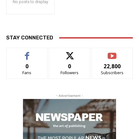
No posts to display
STAY CONNECTED
0
0
22,800
Fans
Followers
Subscribers
- Advertisement -