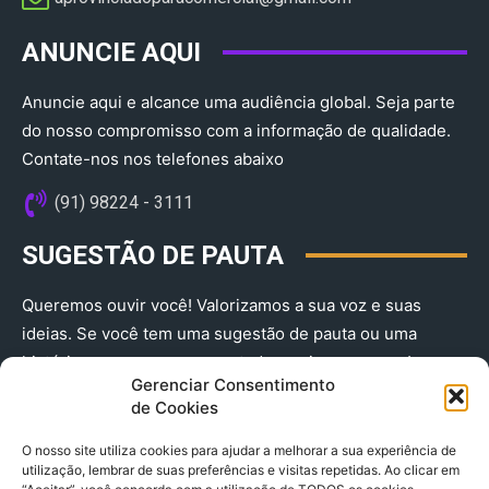
ANUNCIE AQUI
Anuncie aqui e alcance uma audiência global. Seja parte
do nosso compromisso com a informação de qualidade.
Contate-nos nos telefones abaixo
(91) 98224 - 3111
SUGESTÃO DE PAUTA
Queremos ouvir você! Valorizamos a sua voz e suas
ideias. Se você tem uma sugestão de pauta ou uma
história que merece ser contada, envie-nos agora!
Gerenciar Consentimento
(91) 98224 - 3111
de Cookies
O nosso site utiliza cookies para ajudar a melhorar a sua experiência de
utilização, lembrar de suas preferências e visitas repetidas. Ao clicar em