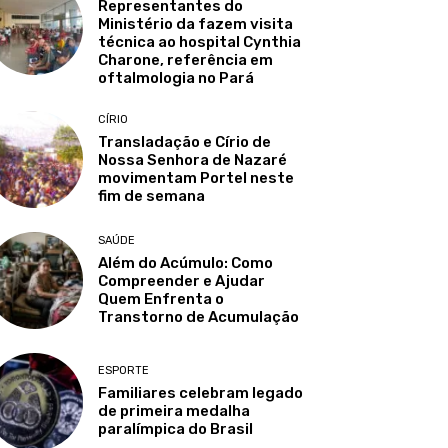
Representantes do
Ministério da fazem visita
técnica ao hospital Cynthia
Charone, referência em
oftalmologia no Pará
CÍRIO
Transladação e Círio de
Nossa Senhora de Nazaré
movimentam Portel neste
fim de semana
SAÚDE
Além do Acúmulo: Como
Compreender e Ajudar
Quem Enfrenta o
Transtorno de Acumulação
ESPORTE
Familiares celebram legado
de primeira medalha
paralímpica do Brasil