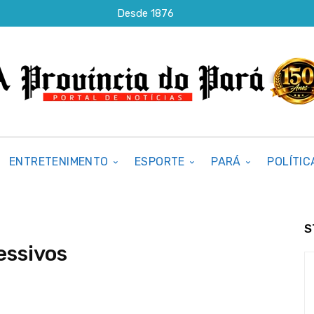
Desde 1876
ENTRETENIMENTO
ESPORTE
PARÁ
POLÍTIC
S
essivos