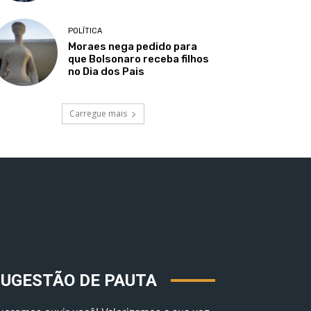
POLÍTICA
Moraes nega pedido para
que Bolsonaro receba filhos
no Dia dos Pais
Carregue mais
SUGESTÃO DE PAUTA