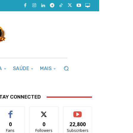
A
SAÚDE
MAIS
TAY CONNECTED
0
0
22,800
Fans
Followers
Subscribers