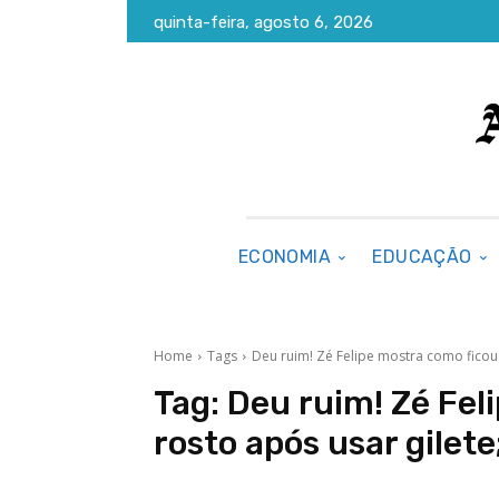
quinta-feira, agosto 6, 2026
ECONOMIA
EDUCAÇÃO
Home
Tags
Deu ruim! Zé Felipe mostra como ficou
Tag:
Deu ruim! Zé Fel
rosto após usar gilet