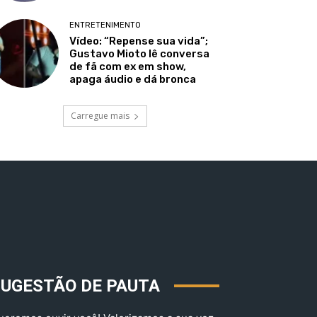
ENTRETENIMENTO
Vídeo: “Repense sua vida”;
Gustavo Mioto lê conversa
de fã com ex em show,
apaga áudio e dá bronca
Carregue mais
SUGESTÃO DE PAUTA