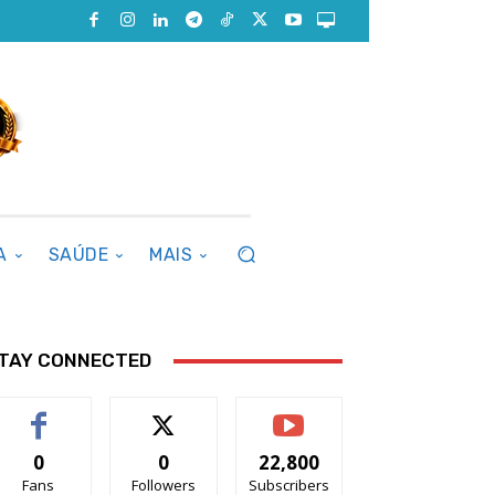
A
SAÚDE
MAIS
TAY CONNECTED
0
0
22,800
Fans
Followers
Subscribers