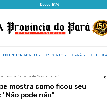
Desde 1876
ENTRETENIMENTO
ESPORTE
PARÁ
POLÍTIC
 seu rosto após usar gilete; "Não pode não"
S
ipe mostra como ficou seu
e; "Não pode não"