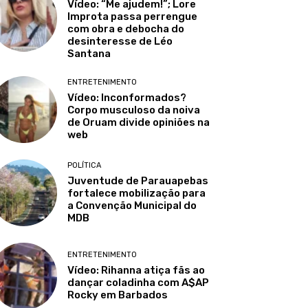
Vídeo: “Me ajudem!”; Lore
Improta passa perrengue
com obra e debocha do
desinteresse de Léo
Santana
ENTRETENIMENTO
Vídeo: Inconformados?
Corpo musculoso da noiva
de Oruam divide opiniões na
web
POLÍTICA
Juventude de Parauapebas
fortalece mobilização para
a Convenção Municipal do
MDB
ENTRETENIMENTO
Vídeo: Rihanna atiça fãs ao
dançar coladinha com A$AP
Rocky em Barbados