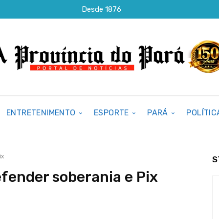
Desde 1876
ENTRETENIMENTO
ESPORTE
PARÁ
POLÍTIC
ix
S
efender soberania e Pix