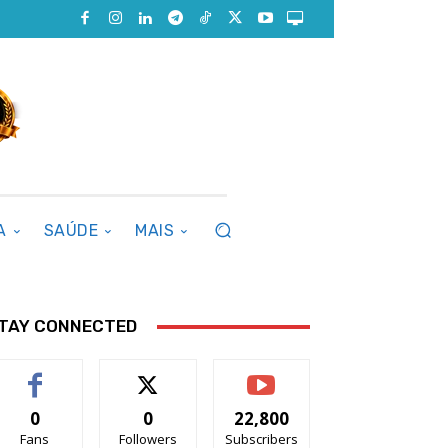
A
SAÚDE
MAIS
TAY CONNECTED
0
0
22,800
Fans
Followers
Subscribers