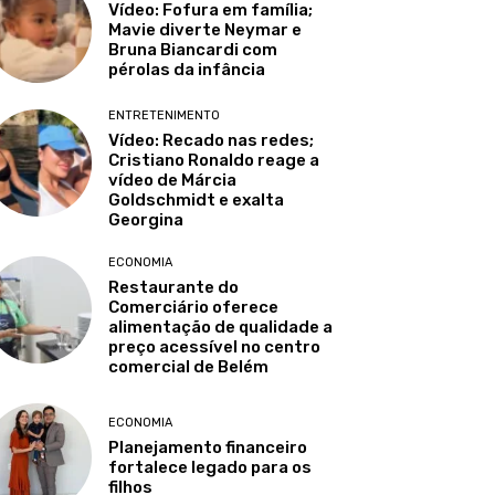
Vídeo: Fofura em família;
Mavie diverte Neymar e
Bruna Biancardi com
pérolas da infância
ENTRETENIMENTO
Vídeo: Recado nas redes;
Cristiano Ronaldo reage a
vídeo de Márcia
Goldschmidt e exalta
Georgina
ECONOMIA
Restaurante do
Comerciário oferece
alimentação de qualidade a
preço acessível no centro
comercial de Belém
ECONOMIA
Planejamento financeiro
fortalece legado para os
filhos