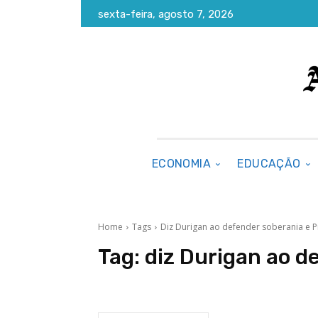
sexta-feira, agosto 7, 2026
ECONOMIA
EDUCAÇÃO
Home
Tags
Diz Durigan ao defender soberania e P
Tag:
diz Durigan ao d