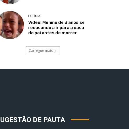
POLÍCIA
Vídeo: Menino de 3 anos se
recusando a ir para a casa
do pai antes de morrer
Carregue mais
SUGESTÃO DE PAUTA