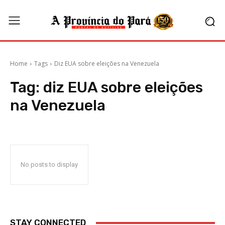
Home
Tags
Diz EUA sobre eleições na Venezuela
Tag:
diz EUA sobre eleições
na Venezuela
No posts to display
STAY CONNECTED