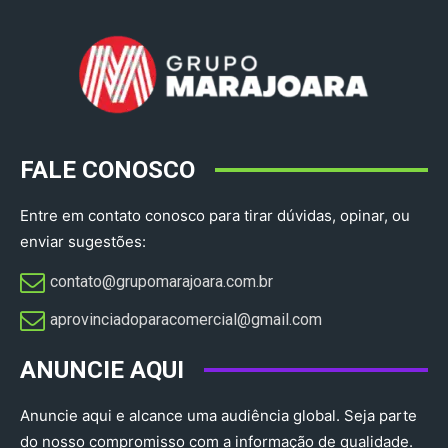
FALE CONOSCO
Entre em contato conosco para tirar dúvidas, opinar, ou
enviar sugestões:
contato@grupomarajoara.com.br
aprovinciadoparacomercial@gmail.com​
ANUNCIE AQUI
Anuncie aqui e alcance uma audiência global. Seja parte
do nosso compromisso com a informação de qualidade.