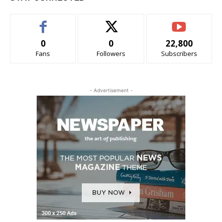
0
0
22,800
Fans
Followers
Subscribers
- Advertisement -