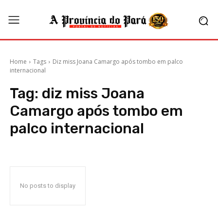
Home
Tags
Diz miss Joana Camargo após tombo em palco
internacional
Tag:
diz miss Joana
Camargo após tombo em
palco internacional
No posts to display