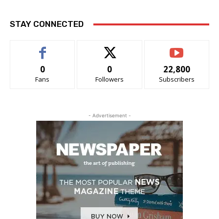
STAY CONNECTED
0
0
22,800
Fans
Followers
Subscribers
- Advertisement -