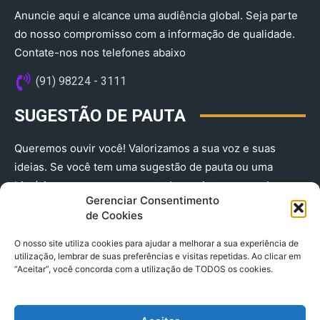
Anuncie aqui e alcance uma audiência global. Seja parte
do nosso compromisso com a informação de qualidade.
Contate-nos nos telefones abaixo
(91) 98224 - 3111
SUGESTÃO DE PAUTA
Queremos ouvir você! Valorizamos a sua voz e suas
ideias. Se você tem uma sugestão de pauta ou uma
história que merece ser contada, envie-nos agora!
Gerenciar Consentimento
(91) 98224 - 3111
de Cookies
O nosso site utiliza cookies para ajudar a melhorar a sua experiência de
utilização, lembrar de suas preferências e visitas repetidas. Ao clicar em
“Aceitar”, você concorda com a utilização de TODOS os cookies.