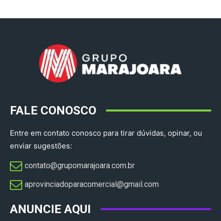
FALE CONOSCO
Entre em contato conosco para tirar dúvidas, opinar, ou
enviar sugestões:
contato@grupomarajoara.com.br
aprovinciadoparacomercial@gmail.com​
ANUNCIE AQUI