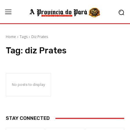
Home
Tags
Diz Prates
Tag:
diz Prates
No posts to display
STAY CONNECTED