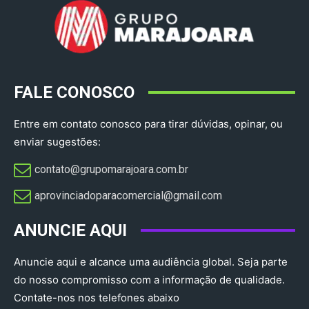
FALE CONOSCO
Entre em contato conosco para tirar dúvidas, opinar, ou
enviar sugestões:
contato@grupomarajoara.com.br
aprovinciadoparacomercial@gmail.com​
ANUNCIE AQUI
Anuncie aqui e alcance uma audiência global. Seja parte
do nosso compromisso com a informação de qualidade.
Contate-nos nos telefones abaixo