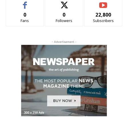
0
0
22,800
Fans
Followers
Subscribers
- Advertisement -