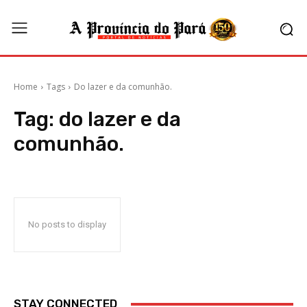
Home
Tags
Do lazer e da comunhão.
Tag:
do lazer e da
comunhão.
No posts to display
STAY CONNECTED