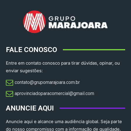
FALE CONOSCO
Entre em contato conosco para tirar dúvidas, opinar, ou
enviar sugestões:
contato@grupomarajoara.com.br
aprovinciadoparacomercial@gmail.com​
ANUNCIE AQUI
Anuncie aqui e alcance uma audiência global. Seja parte
do nosso compromisso com a informação de qualidade.