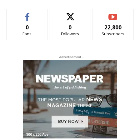
0
0
22,800
Fans
Followers
Subscribers
- Advertisement -