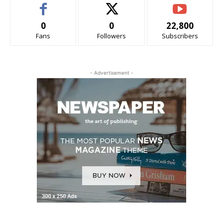
0
0
22,800
Fans
Followers
Subscribers
- Advertisement -