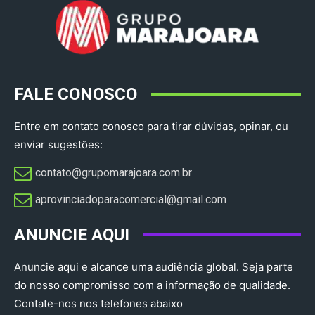
FALE CONOSCO
Entre em contato conosco para tirar dúvidas, opinar, ou
enviar sugestões:
contato@grupomarajoara.com.br
aprovinciadoparacomercial@gmail.com​
ANUNCIE AQUI
Anuncie aqui e alcance uma audiência global. Seja parte
do nosso compromisso com a informação de qualidade.
Contate-nos nos telefones abaixo