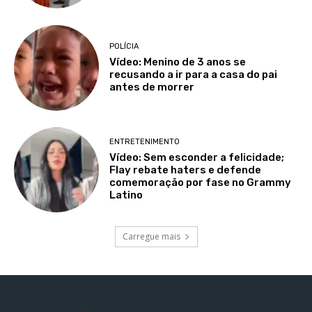
POLÍCIA
Vídeo: Menino de 3 anos se
recusando a ir para a casa do pai
antes de morrer
ENTRETENIMENTO
Vídeo: Sem esconder a felicidade;
Flay rebate haters e defende
comemoração por fase no Grammy
Latino
Carregue mais