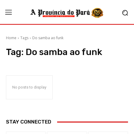
Home
Tags
Do samba ao funk
Tag:
Do samba ao funk
No posts to display
STAY CONNECTED